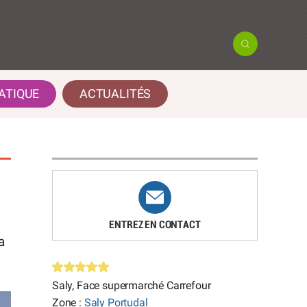
ATIQUE
ACTUALITÉS
ENTREZ EN CONTACT
a
Saly, Face supermarché Carrefour
Zone :
Saly Portudal