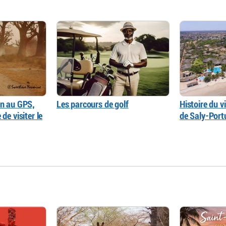
on au GPS,
Les parcours de golf
Histoire du vi
de visiter le
de Saly-Port