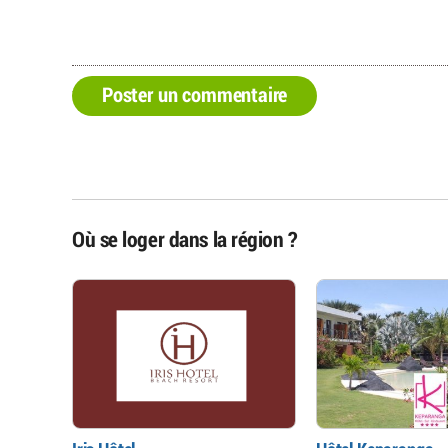
Poster un commentaire
Où se loger dans la région ?