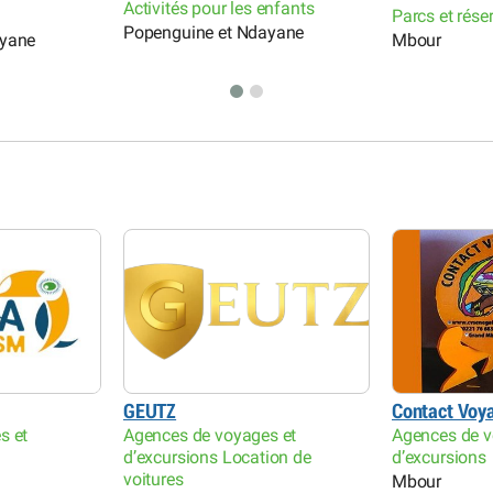
Activités pour les enfants
Parcs et rése
Popenguine et Ndayane
ayane
Mbour
GEUTZ
Contact Voy
s et
Agences de voyages et
Agences de v
d’excursions Location de
d’excursions
voitures
Mbour