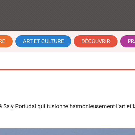
RE
ART ET CULTURE
DÉCOUVRIR
PR
à Saly Portudal qui fusionne harmonieusement l’art et l