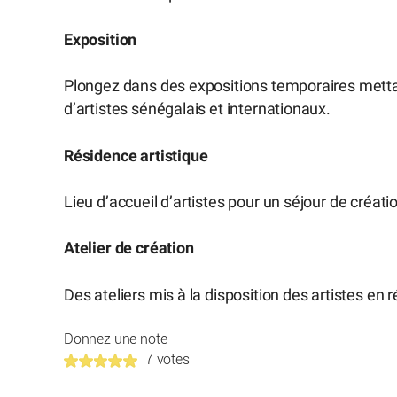
Exposition
Plongez dans des expositions temporaires mett
d’artistes sénégalais et internationaux.
Résidence artistique
Lieu d’accueil d’artistes pour un séjour de créati
Atelier de création
Des ateliers mis à la disposition des artistes en 
Donnez une note
7 votes