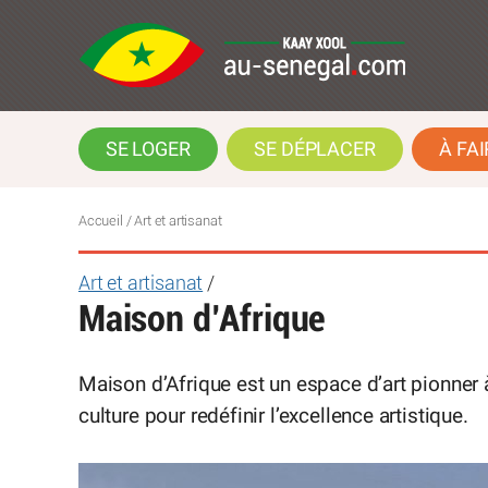
SE LOGER
SE DÉPLACER
À FAI
Accueil
/ Art et artisanat
Art et artisanat
/
Maison d’Afrique
Maison d’Afrique est un espace d’art pionner 
culture pour redéfinir l’excellence artistique.