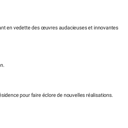
ant en vedette des œuvres audacieuses et innovantes
on.
résidence pour faire éclore de nouvelles réalisations.