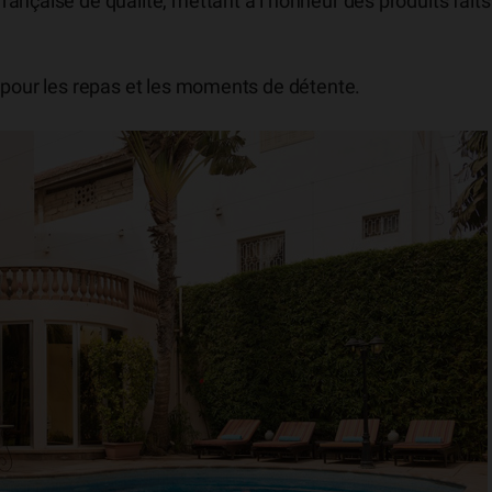
ançaise de qualité, mettant à l’honneur des produits faits
 pour les repas et les moments de détente.