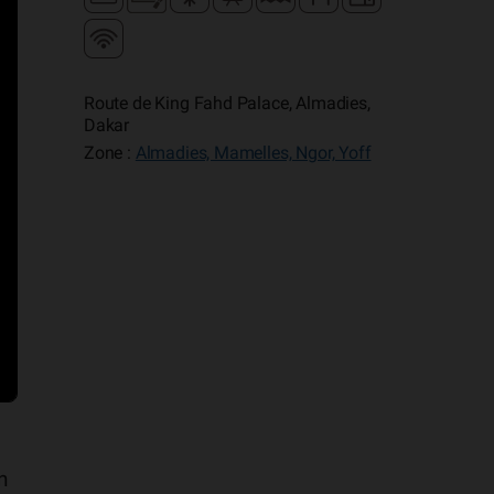
Route de King Fahd Palace, Almadies,
Dakar
Zone :
Almadies, Mamelles, Ngor, Yoff
n