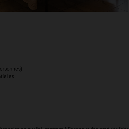
personnes)
tielles