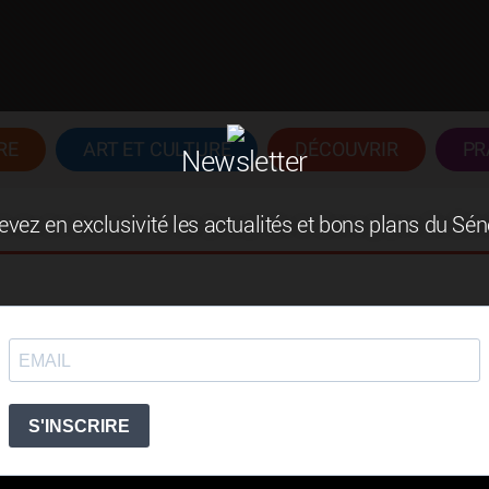
RE
ART ET CULTURE
DÉCOUVRIR
PR
Newsletter
vez en exclusivité les actualités et bons plans du Sé