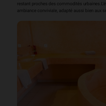
restant proches des commodités urbaines.L’ét
ambiance conviviale, adapté aussi bien aux sé