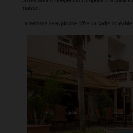
Un restaurant indépendant propose une cuisine fr
maison.
La terrasse avec piscine offre un cadre agréable