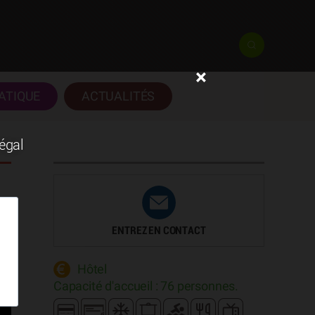
×
ATIQUE
ACTUALITÉS
négal
ENTREZ EN CONTACT
Hôtel
Capacité d'accueil : 76 personnes.