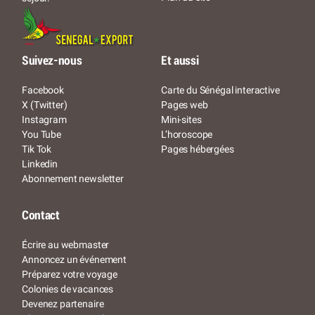
Suivez-nous
Et aussi
Facebook
Carte du Sénégal interactive
X (Twitter)
Pages web
Instagram
Mini-sites
You Tube
L’horoscope
Tik Tok
Pages hébergées
Linkedin
Abonnement newsletter
Contact
Écrire au webmaster
Annoncez un événement
Préparez votre voyage
Colonies de vacances
Devenez partenaire