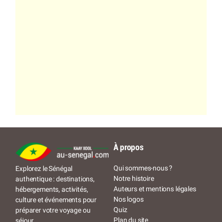
À propos
Qui sommes-nous ?
Explorez le Sénégal
Notre histoire
authentique : destinations,
Auteurs et mentions légales
hébergements, activités,
Nos logos
culture et événements pour
Quiz
préparer votre voyage ou
Plan du site
séjour.