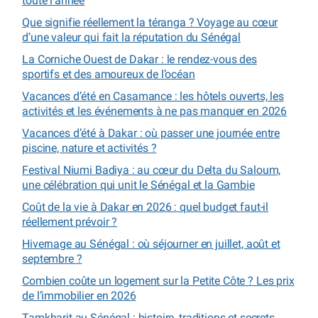
toute l’année
Que signifie réellement la téranga ? Voyage au cœur
d’une valeur qui fait la réputation du Sénégal
La Corniche Ouest de Dakar : le rendez-vous des
sportifs et des amoureux de l’océan
Vacances d’été en Casamance : les hôtels ouverts, les
activités et les événements à ne pas manquer en 2026
Vacances d’été à Dakar : où passer une journée entre
piscine, nature et activités ?
Festival Niumi Badiya : au cœur du Delta du Saloum,
une célébration qui unit le Sénégal et la Gambie
Coût de la vie à Dakar en 2026 : quel budget faut-il
réellement prévoir ?
Hivernage au Sénégal : où séjourner en juillet, août et
septembre ?
Combien coûte un logement sur la Petite Côte ? Les prix
de l’immobilier en 2026
Tamkharit au Sénégal : histoire, traditions et secrets