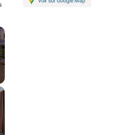
Voir sur Google Map
s