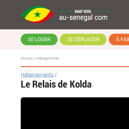
SE LOGER
SE DÉPLACER
À FAI
Accueil
/ Hébergements
Hébergements
/
Le Relais de Kolda