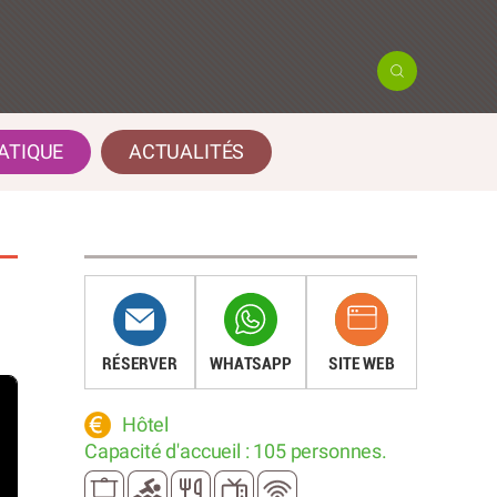
ATIQUE
ACTUALITÉS
RÉSERVER
WHATSAPP
SITE WEB
Hôtel
Capacité d'accueil : 105 personnes.