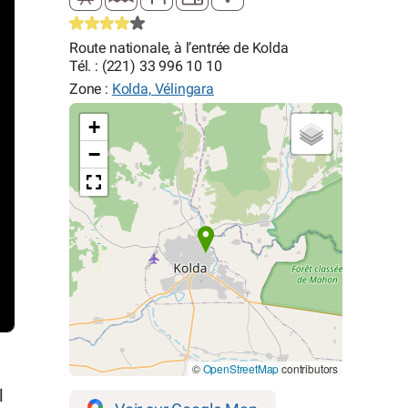
Route nationale, à l’entrée de Kolda
Tél. : (221) 33 996 10 10
Zone :
Kolda, Vélingara
+
−
©
OpenStreetMap
contributors
l