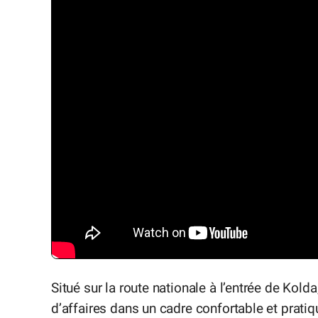
Situé sur la route nationale à l’entrée de Kol
d’affaires dans un cadre confortable et prat