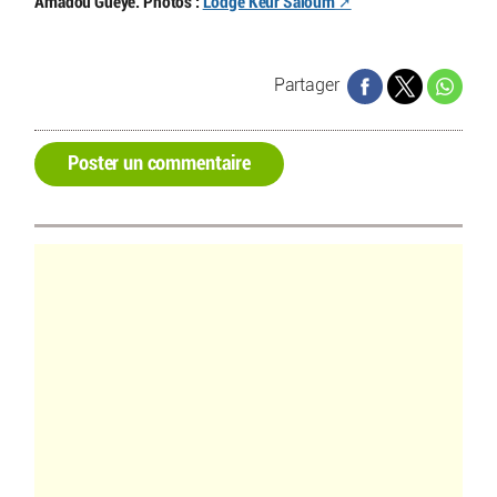
Amadou Gueye. Photos :
Lodge Keur Saloum
Partager
Poster un commentaire