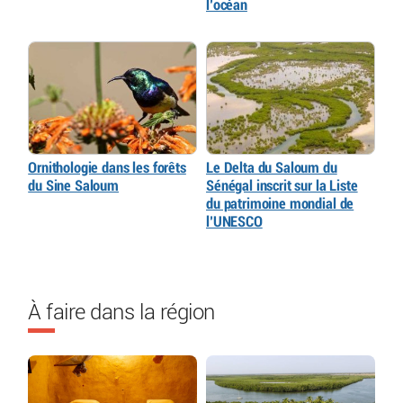
l’océan
Ornithologie dans les forêts
Le Delta du Saloum du
du Sine Saloum
Sénégal inscrit sur la Liste
du patrimoine mondial de
l’UNESCO
À faire dans la région