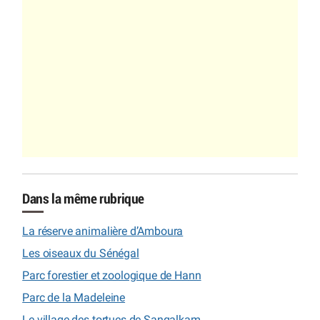
Dans la même rubrique
La réserve animalière d’Amboura
Les oiseaux du Sénégal
Parc forestier et zoologique de Hann
Parc de la Madeleine
Le village des tortues de Sangalkam