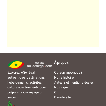
À propos
Qui sommes-nous ?
Explorez le Sénégal
Notre histoire
authentique : destinations,
Auteurs et mentions légales
hébergements, activités,
Nos logos
culture et événements pour
Quiz
préparer votre voyage ou
Plan du site
séjour.