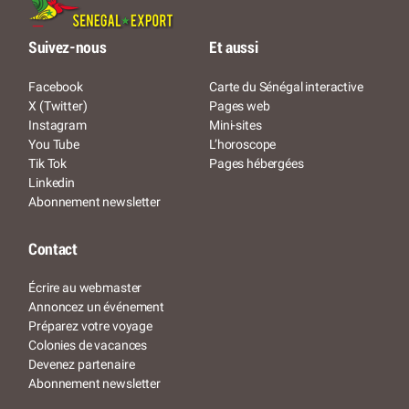
Suivez-nous
Et aussi
Facebook
Carte du Sénégal interactive
X (Twitter)
Pages web
Instagram
Mini-sites
You Tube
L’horoscope
Tik Tok
Pages hébergées
Linkedin
Abonnement newsletter
Contact
Écrire au webmaster
Annoncez un événement
Préparez votre voyage
Colonies de vacances
Devenez partenaire
Abonnement newsletter