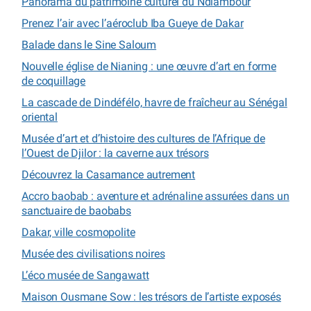
Panorama du patrimoine culturel du Ndiambour
Prenez l’air avec l’aéroclub Iba Gueye de Dakar
Balade dans le Sine Saloum
Nouvelle église de Nianing : une œuvre d’art en forme
de coquillage
La cascade de Dindéfélo, havre de fraîcheur au Sénégal
oriental
Musée d’art et d’histoire des cultures de l’Afrique de
l’Ouest de Djilor : la caverne aux trésors
Découvrez la Casamance autrement
Accro baobab : aventure et adrénaline assurées dans un
sanctuaire de baobabs
Dakar, ville cosmopolite
Musée des civilisations noires
L’éco musée de Sangawatt
Maison Ousmane Sow : les trésors de l’artiste exposés