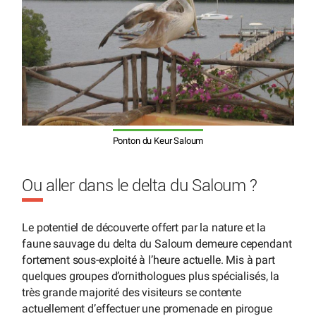
Ponton du Keur Saloum
Ou aller dans le delta du Saloum ?
Le potentiel de découverte offert par la nature et la
faune sauvage du delta du Saloum demeure cependant
fortement sous-exploité à l’heure actuelle. Mis à part
quelques groupes d’ornithologues plus spécialisés, la
très grande majorité des visiteurs se contente
actuellement d’effectuer une promenade en pirogue