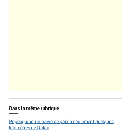
Dans la même rubrique
Popenguine, un havre de paix à seulement quelques
kilomètres de Dakar