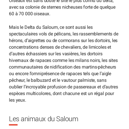
Oiseaux est sans doute le site le plus connu du delta,
avec sa colonie de sternes nicheuses forte de quelque
60 à 70 000 oiseaux.
Mais le Delta du Saloum, ce sont aussi les
spectaculaires vols de pélicans, les rassemblements de
hérons, d’aigrettes ou de cormorans sur les dortoirs, les
concentrations denses de chevaliers, de limicoles et
d’autres échassiers sur les vasières, les dortoirs
hivernaux de rapaces comme les milans noirs, les sites
communautaires de nidification des martins-pêcheurs
ou encore l’omniprésence de rapaces tels que l’aigle
pêcheur, le balbuzard et le vautour palmiste, sans
oublier l’incroyable profusion de passereaux et d’autres
espèces multicolores, dont chacune est un régal pour
les yeux.
Les animaux du Saloum