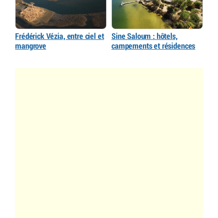
Frédérick Vézia, entre ciel et
Sine Saloum : hôtels,
mangrove
campements et résidences