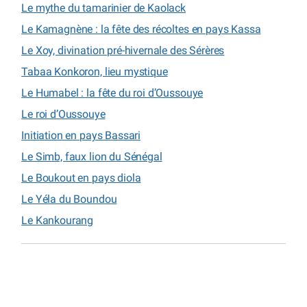
Le mythe du tamarinier de Kaolack
Le Kamagnène : la fête des récoltes en pays Kassa
Le Xoy, divination pré-hivernale des Sérères
Tabaa Konkoron, lieu mystique
Le Humabel : la fête du roi d’Oussouye
Le roi d’Oussouye
Initiation en pays Bassari
Le Simb, faux lion du Sénégal
Le Boukout en pays diola
Le Yéla du Boundou
Le Kankourang