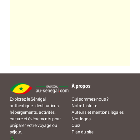
À propos
Qui sommes-nous ?
Explorez le Sénégal
Notre histoire
authentique : destinations,
Auteurs et mentions légales
hébergements, activités,
Nos logos
culture et événements pour
Quiz
préparer votre voyage ou
Plan du site
séjour.