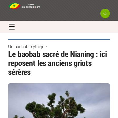
☰
Un baobab mythique
Le baobab sacré de Nianing : ici
reposent les anciens griots
sérères