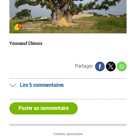
Youssouf Chinois
Partager
Lire 5 commentaires
Poster un commentaire