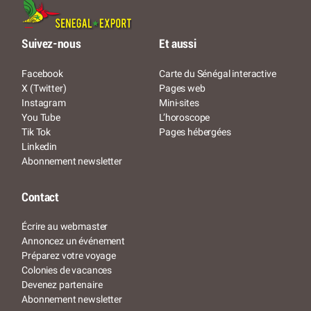
Suivez-nous
Et aussi
Facebook
Carte du Sénégal interactive
X (Twitter)
Pages web
Instagram
Mini-sites
You Tube
L’horoscope
Tik Tok
Pages hébergées
Linkedin
Abonnement newsletter
Contact
Écrire au webmaster
Annoncez un événement
Préparez votre voyage
Colonies de vacances
Devenez partenaire
Abonnement newsletter