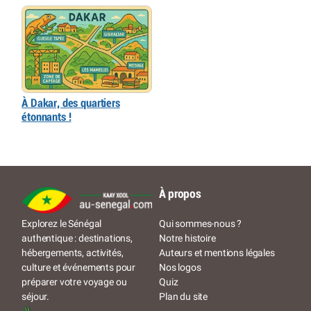
À Dakar, des quartiers
étonnants !
À propos
Qui sommes-nous ?
Explorez le Sénégal
Notre histoire
authentique : destinations,
Auteurs et mentions légales
hébergements, activités,
Nos logos
culture et événements pour
Quiz
préparer votre voyage ou
Plan du site
séjour.