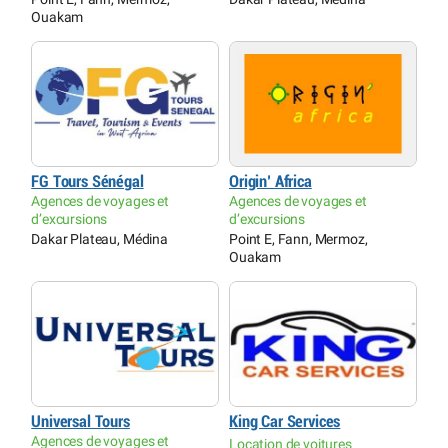
Ouakam
FG Tours Sénégal
Origin’ Africa
Agences de voyages et
Agences de voyages et
d’excursions
d’excursions
Dakar Plateau, Médina
Point E, Fann, Mermoz,
Ouakam
Universal Tours
King Car Services
Agences de voyages et
Location de voitures