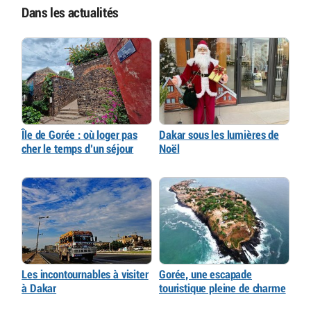
Dans les actualités
Île de Gorée : où loger pas
Dakar sous les lumières de
cher le temps d’un séjour
Noël
Les incontournables à visiter
Gorée, une escapade
à Dakar
touristique pleine de charme