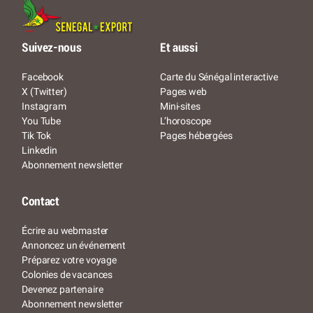
Suivez-nous
Et aussi
Facebook
Carte du Sénégal interactive
X (Twitter)
Pages web
Instagram
Mini-sites
You Tube
L’horoscope
Tik Tok
Pages hébergées
Linkedin
Abonnement newsletter
Contact
Écrire au webmaster
Annoncez un événement
Préparez votre voyage
Colonies de vacances
Devenez partenaire
Abonnement newsletter