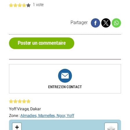
1 vote
Partager
Poster un commentaire
ENTREZ EN CONTACT
Yoff Virage, Dakar
Zone :
Almadies, Mamelles, Ngor, Yoff
+