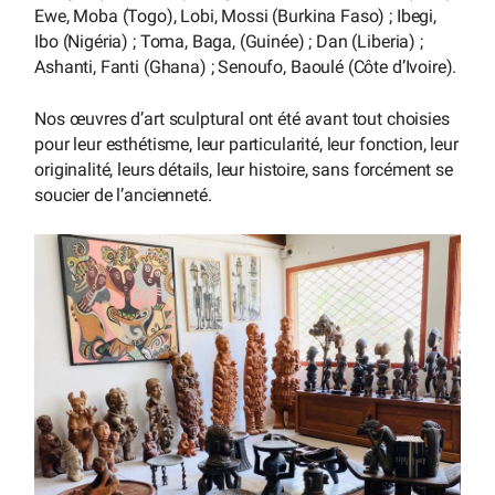
Ewe, Moba (Togo), Lobi, Mossi (Burkina Faso) ; Ibegi,
Ibo (Nigéria) ; Toma, Baga, (Guinée) ; Dan (Liberia) ;
Ashanti, Fanti (Ghana) ; Senoufo, Baoulé (Côte d’Ivoire).
Nos œuvres d’art sculptural ont été avant tout choisies
pour leur esthétisme, leur particularité, leur fonction, leur
originalité, leurs détails, leur histoire, sans forcément se
soucier de l’ancienneté.