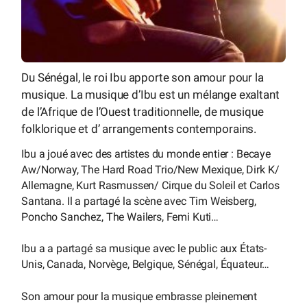
Du Sénégal, le roi Ibu apporte son amour pour la
musique. La musique d’Ibu est un mélange exaltant
de l’Afrique de l’Ouest traditionnelle, de musique
folklorique et d’ arrangements contemporains.
Ibu a joué avec des artistes du monde entier : Becaye
Aw/Norway, The Hard Road Trio/New Mexique, Dirk K/
Allemagne, Kurt Rasmussen/ Cirque du Soleil et Carlos
Santana. Il a partagé la scène avec Tim Weisberg,
Poncho Sanchez, The Wailers, Femi Kuti…
Ibu a a partagé sa musique avec le public aux États-
Unis, Canada, Norvège, Belgique, Sénégal, Équateur…
Son amour pour la musique embrasse pleinement