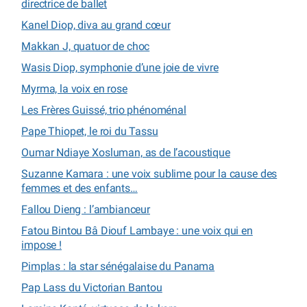
directrice de ballet
Kanel Diop, diva au grand cœur
Makkan J, quatuor de choc
Wasis Diop, symphonie d’une joie de vivre
Myrma, la voix en rose
Les Frères Guissé, trio phénoménal
Pape Thiopet, le roi du Tassu
Oumar Ndiaye Xosluman, as de l’acoustique
Suzanne Kamara : une voix sublime pour la cause des
femmes et des enfants…
Fallou Dieng : l’ambianceur
Fatou Bintou Bâ Diouf Lambaye : une voix qui en
impose !
Pimplas : la star sénégalaise du Panama
Pap Lass du Victorian Bantou