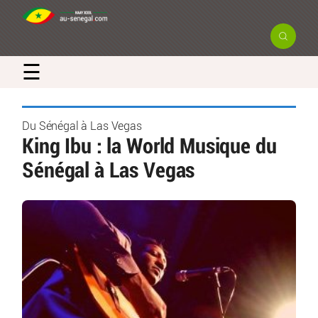
☰
Du Sénégal à Las Vegas
King Ibu : la World Musique du
Sénégal à Las Vegas