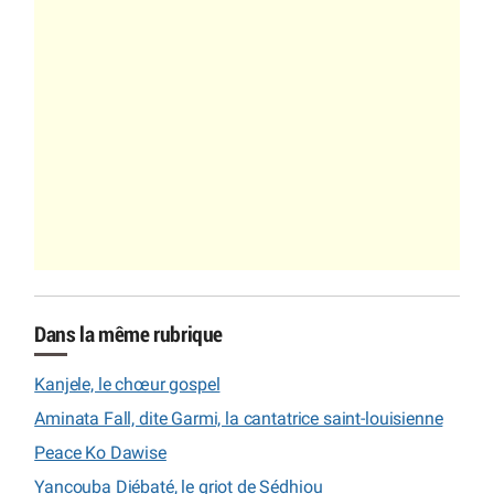
Dans la même rubrique
Kanjele, le chœur gospel
Aminata Fall, dite Garmi, la cantatrice saint-louisienne
Peace Ko Dawise
Yancouba Diébaté, le griot de Sédhiou