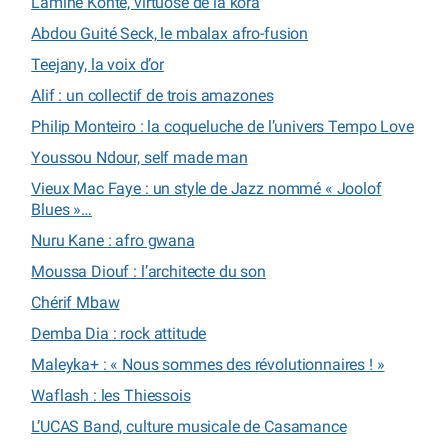
Lamine Konté, virtuose de la kora
Abdou Guité Seck, le mbalax afro-fusion
Teejany, la voix d’or
Alif : un collectif de trois amazones
Philip Monteiro : la coqueluche de l’univers Tempo Love
Youssou Ndour, self made man
Vieux Mac Faye : un style de Jazz nommé « Joolof
Blues »…
Nuru Kane : afro gwana
Moussa Diouf : l’architecte du son
Chérif Mbaw
Demba Dia : rock attitude
Maleyka+ : « Nous sommes des révolutionnaires ! »
Waflash : les Thiessois
L’UCAS Band, culture musicale de Casamance