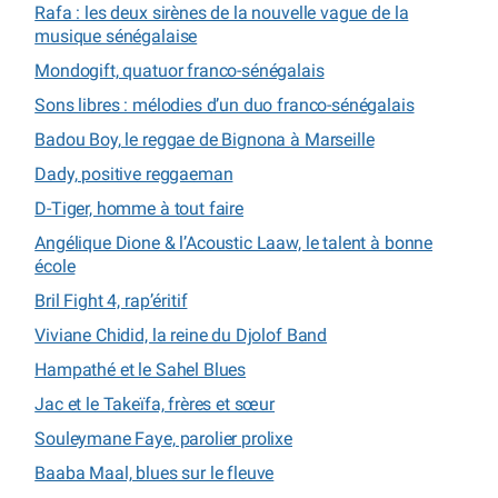
Rafa : les deux sirènes de la nouvelle vague de la
musique sénégalaise
Mondogift, quatuor franco-sénégalais
Sons libres : mélodies d’un duo franco-sénégalais
Badou Boy, le reggae de Bignona à Marseille
Dady, positive reggaeman
D-Tiger, homme à tout faire
Angélique Dione & l’Acoustic Laaw, le talent à bonne
école
Bril Fight 4, rap’éritif
Viviane Chidid, la reine du Djolof Band
Hampathé et le Sahel Blues
Jac et le Takeïfa, frères et sœur
Souleymane Faye, parolier prolixe
Baaba Maal, blues sur le fleuve