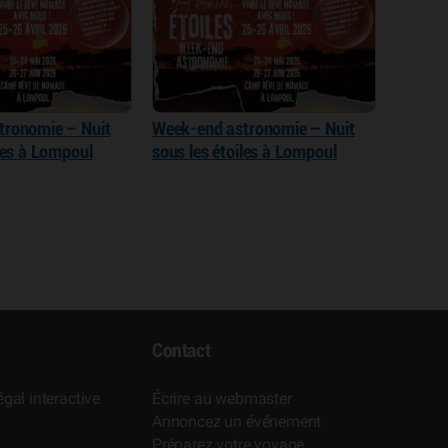
tronomie – Nuit
Week-end astronomie – Nuit
iles à Lompoul
sous les étoiles à Lompoul
Contact
gal interactive
Écrire au webmaster
Annoncez un événement
Préparez votre voyage