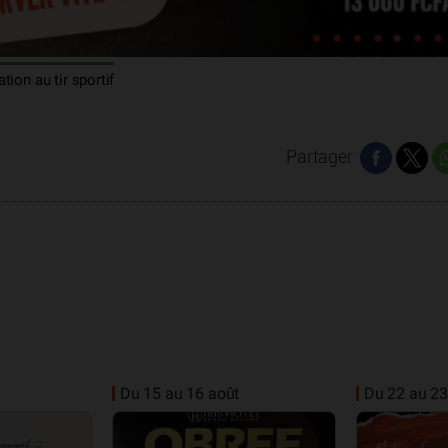
iation au tir sportif
Partager
Du 15 au 16 août
Du 22 au 23