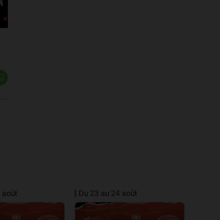
 août
Du 23 au 24 août