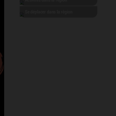
Activités dans la région
Se déplacer dans la région