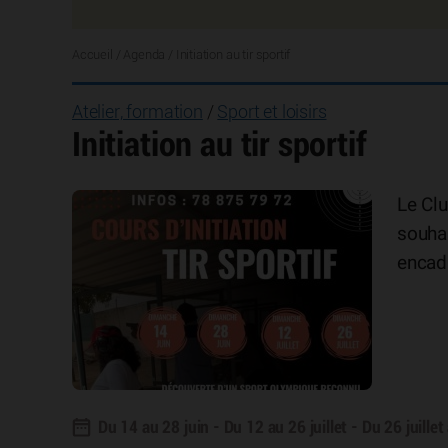
Accueil
/
Agenda
/
Initiation au tir sportif
Atelier, formation
/
Sport et loisirs
Initiation au tir sportif
Le Cl
souhai
encad
Du 14 au 28 juin - Du 12 au 26 juillet - Du 26 juill