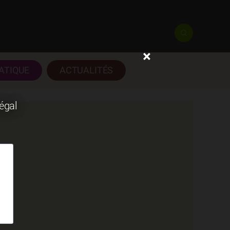
×
ATIQUE
ACTUALITÉS
négal