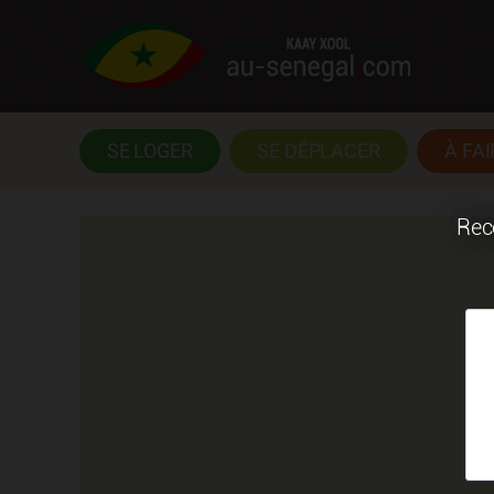
SE LOGER
SE DÉPLACER
À FAI
Rece