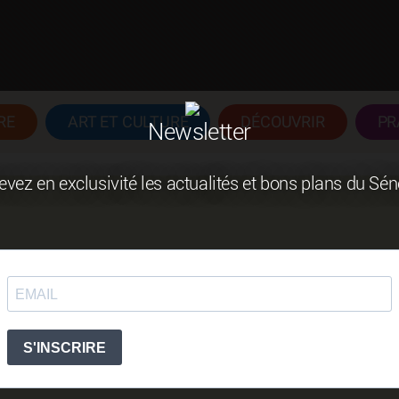
RE
ART ET CULTURE
DÉCOUVRIR
PR
Newsletter
vez en exclusivité les actualités et bons plans du Sé