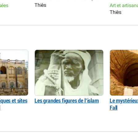
Thiès
sées
Art et artisa
Thiès
ques et sites
Les grandes figures de l’islam
Le mystérieu
l
Fall