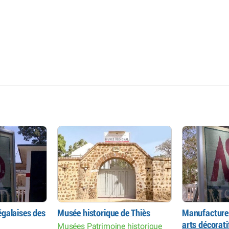
galaises des
Musée historique de Thiès
Manufactures
arts décorati
Musées Patrimoine historique