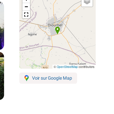
−
©
OpenStreetMap
contributors
Voir sur Google Map