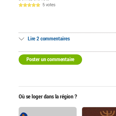
5 votes
Lire 2 commentaires
Poster un commentaire
Où se loger dans la région ?