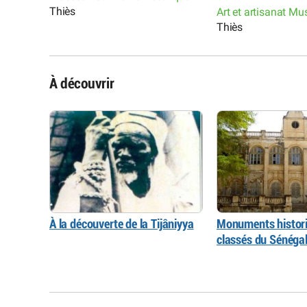
Thiès
Art et artisanat Mu
Thiès
À découvrir
À la découverte de la Tijâniyya
Monuments histori
classés du Sénéga