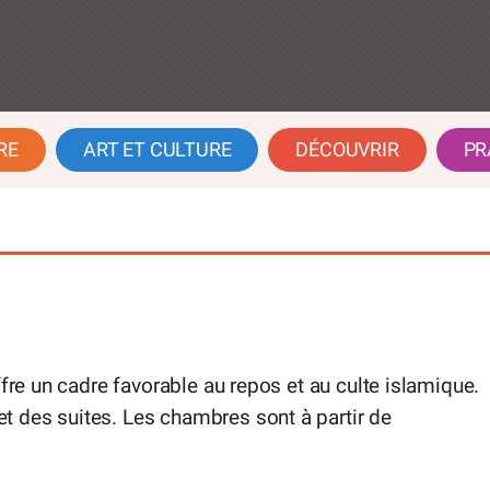
RE
ART ET CULTURE
DÉCOUVRIR
PR
ffre un cadre favorable au repos et au culte islamique.
 des suites. Les chambres sont à partir de