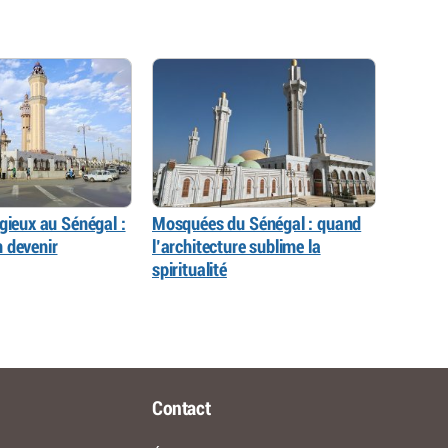
gieux au Sénégal :
Mosquées du Sénégal : quand
 devenir
l’architecture sublime la
spiritualité
Contact