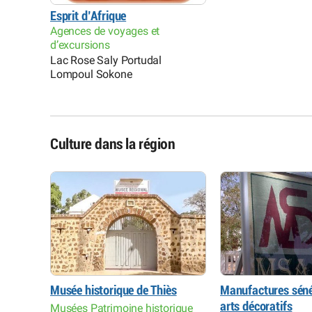
Esprit d’Afrique
Agences de voyages et
d’excursions
Lac Rose Saly Portudal
Lompoul Sokone
Culture dans la région
ses des
Musée historique de Thiès
Manufactures séné
arts décoratifs
Musées Patrimoine historique