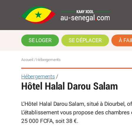
SE LOGER
SE DÉPLACER
À FAI
Accueil
/ Hébergements
Hébergements
/
Hôtel Halal Darou Salam
L’Hôtel Halal Darou Salam, situé à Diourbel, o
L’établissement vous propose des chambres et
25 000 FCFA, soit 38 €.