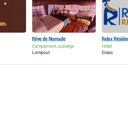
Rêve de Nomade
Relax Réside
Campement, auberge
Hôtel
Lompoul
Diass