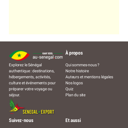
À propos
Qui sommes-nous ?
Explorez le Sénégal
Notre histoire
authentique : destinations,
Auteurs et mentions légales
hébergements, activités,
Nos logos
culture et événements pour
Quiz
préparer votre voyage ou
Plan du site
séjour.
Suivez-nous
Et aussi