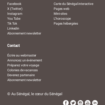
Facebook
Carte du Sénégal interactive
X (Twitter)
Pages web
Instagram
Mini-sites
You Tube
L’horoscope
Tik Tok
Pages hébergées
Linkedin
Abonnement newsletter
Contact
Écrire au webmaster
Annoncez un événement
Préparez votre voyage
Colonies de vacances
Devenez partenaire
Abonnement newsletter
© Au Sénégal, le cœur du Sénégal