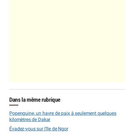
Dans la même rubrique
Popenguine, un havre de paix à seulement quelques
kilomètres de Dakar
Évadez-vous sur l’île de Ngor