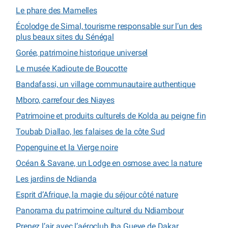
Le phare des Mamelles
Écolodge de Simal, tourisme responsable sur l’un des
plus beaux sites du Sénégal
Gorée, patrimoine historique universel
Le musée Kadioute de Boucotte
Bandafassi, un village communautaire authentique
Mboro, carrefour des Niayes
Patrimoine et produits culturels de Kolda au peigne fin
Toubab Diallao, les falaises de la côte Sud
Popenguine et la Vierge noire
Océan & Savane, un Lodge en osmose avec la nature
Les jardins de Ndianda
Esprit d’Afrique, la magie du séjour côté nature
Panorama du patrimoine culturel du Ndiambour
Prenez l’air avec l’aéroclub Iba Gueye de Dakar