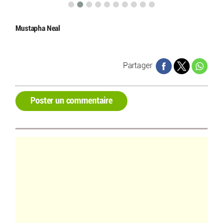
Mustapha Neal
Partager
Poster un commentaire