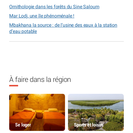
Ornithologie dans les forêts du Sine Saloum
Mar Lodj, une île phénoménale !
Mbakhana la source : de l’usine des eaux à la station
d’eau potable
À faire dans la région
Se loger
Sports et loisirs