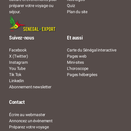
Quiz
préparer votre voyage ou
Plan du site
séjour.
Suivez-nous
Et aussi
Facebook
Carte du Sénégal interactive
X (Twitter)
Pages web
Instagram
Mini-sites
You Tube
L’horoscope
Tik Tok
Pages hébergées
Linkedin
Abonnement newsletter
Contact
Écrire au webmaster
Annoncez un événement
Préparez votre voyage