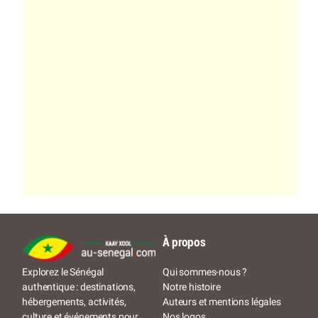
À propos
Qui sommes-nous ?
Explorez le Sénégal
Notre histoire
authentique : destinations,
Auteurs et mentions légales
hébergements, activités,
Nos logos
culture et événements pour