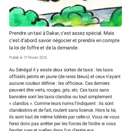
Prendre un taxi à Dakar, c’est assez spécial. Mais
c’est d’abord savoir négocier et prendre en compte
la loi de l’offre et de la demande.
Publié le 17 février 2016
Au Sénégal il y existe deux sortes de taxis : les taxis
officiels peints en jaune (de rares bleus) et ceux n’ayant
aucune couleur définie : les officieux. Ces derniers
peuvent être verts, rouges, gris, etc. Ces taxis sans
bannière sont les taxis clandos ou tout simplement
« clandos ». Comme leurs noms l’indiquent : ils sont
clandestins et de fait, roulent sans licence. Hors la loi,
ils sont tout de même tolérés par celle-ci. Vous ne vous
ferez donc pas arrêter par les forces de l’ordre si vous
fendez rues et ruelles dans l’un d’entre eux.