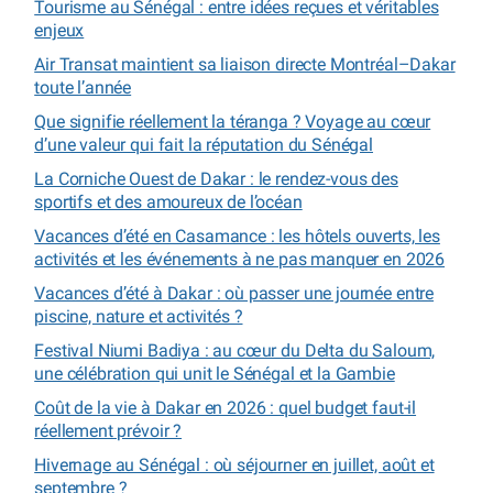
Tourisme au Sénégal : entre idées reçues et véritables
enjeux
Air Transat maintient sa liaison directe Montréal–Dakar
toute l’année
Que signifie réellement la téranga ? Voyage au cœur
d’une valeur qui fait la réputation du Sénégal
La Corniche Ouest de Dakar : le rendez-vous des
sportifs et des amoureux de l’océan
Vacances d’été en Casamance : les hôtels ouverts, les
activités et les événements à ne pas manquer en 2026
Vacances d’été à Dakar : où passer une journée entre
piscine, nature et activités ?
Festival Niumi Badiya : au cœur du Delta du Saloum,
une célébration qui unit le Sénégal et la Gambie
Coût de la vie à Dakar en 2026 : quel budget faut-il
réellement prévoir ?
Hivernage au Sénégal : où séjourner en juillet, août et
septembre ?