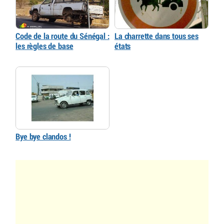
Code de la route du Sénégal :
La charrette dans tous ses
les règles de base
états
Bye bye clandos !