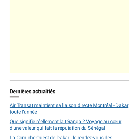
Dernières actualités
Air Transat maintient sa liaison directe Montréal–Dakar
toute l’année
Que signifie réellement la téranga ? Voyage au cœur
d’une valeur qui fait la réputation du Sénégal
La Corniche Ouest de Dakar : le rendez-vous des