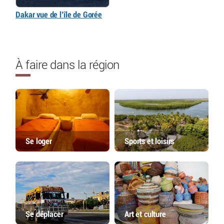
Dakar vue de l’île de Gorée
À faire dans la région
Se loger
Sports et loisirs
Se déplacer
Art et culture