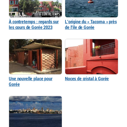
À contretemps : regards sur
L’origine du « Tacoma » près
les cours de Gorée 2023
de l’île de Gorée
Une nouvelle place pour
Noces de cristal à Gorée
Gorée