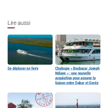
Lire aussi
Se déplacer en ferry
Chaloupe « Boubacar Joseph
Ndiaye » : une nouvelle
acquisition pour assurer la
liaison entre Dakar et Gorée