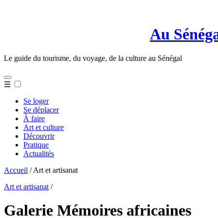
Au Sénégal, le cœur du Sénégal
Le guide du tourisme, du voyage, de la culture au Sénégal
☰
Se loger
Se déplacer
À faire
Art et culture
Découvrir
Pratique
Actualités
Accueil
/ Art et artisanat
Art et artisanat
/
Galerie Mémoires africaines