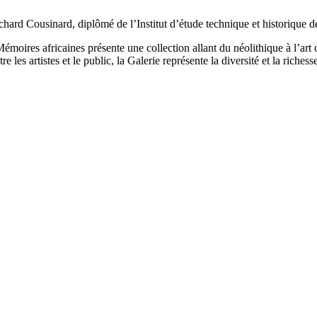
hard Cousinard, diplômé de l’Institut d’étude technique et historique d
moires africaines présente une collection allant du néolithique à l’art
 les artistes et le public, la Galerie représente la diversité et la richesse