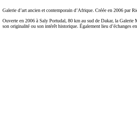
Galerie d’art ancien et contemporain d’Afrique. Créée en 2006 par Ric
Ouverte en 2006 à Saly Portudal, 80 km au sud de Dakar, la Galerie Mé
son originalité ou son intérêt historique. Également lieu d’échanges entre