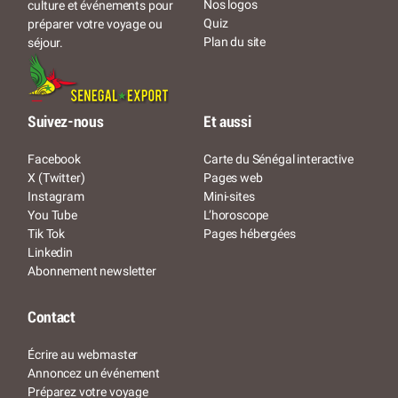
Nos logos
culture et événements pour
Quiz
préparer votre voyage ou
Plan du site
séjour.
Suivez-nous
Et aussi
Facebook
Carte du Sénégal interactive
X (Twitter)
Pages web
Instagram
Mini-sites
You Tube
L’horoscope
Tik Tok
Pages hébergées
Linkedin
Abonnement newsletter
Contact
Écrire au webmaster
Annoncez un événement
Préparez votre voyage