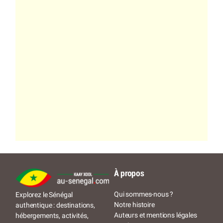
À propos
Qui sommes-nous ?
Explorez le Sénégal
Notre histoire
authentique : destinations,
Auteurs et mentions légales
hébergements, activités,