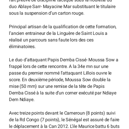
duo Ablaye Sarr- Mayacine Mar substituant le titulaire
sous la suspension d’un carton rouge.
Principal artisan de la qualification de cette formation,
l’ancien entraineur de la Linguère de Saint Louis a
réalisé un parcours sans faute lors des ces
éliminatoires.
Le duo d’attaquant Papis Demba Cissé- Moussa Sow a
frappé lors de cette rencontre. A la 34e mn sur une
passe du premier nommé l’attaquant Lillois ouvre le
score. En deuxième période, Moussa Sow double la
mise (50 mm) sur une remise de la tête de Papis
Demba Cissé à la suite d’un corner exécuté par Ndiaye
Dem Ndiaye.
Avec treize points devant le Cameroun (8 points) suivi
de la Rd Congo (7 points), le Sénégal est assuré de faire
le déplacement à la Can 2012. L’ile Maurice battu 6 buts