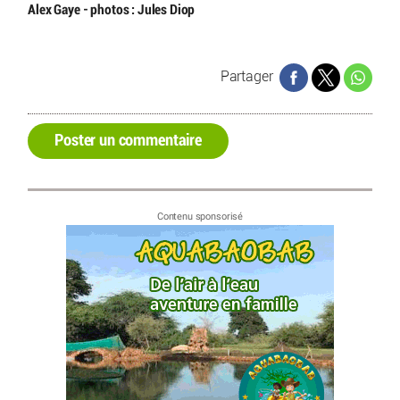
Alex Gaye - photos : Jules Diop
Partager
Poster un commentaire