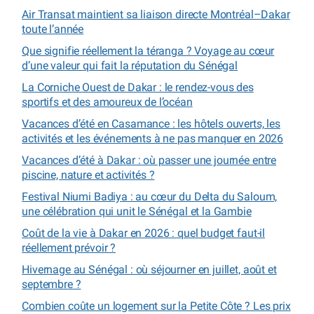
Air Transat maintient sa liaison directe Montréal–Dakar
toute l’année
Que signifie réellement la téranga ? Voyage au cœur
d’une valeur qui fait la réputation du Sénégal
La Corniche Ouest de Dakar : le rendez-vous des
sportifs et des amoureux de l’océan
Vacances d’été en Casamance : les hôtels ouverts, les
activités et les événements à ne pas manquer en 2026
Vacances d’été à Dakar : où passer une journée entre
piscine, nature et activités ?
Festival Niumi Badiya : au cœur du Delta du Saloum,
une célébration qui unit le Sénégal et la Gambie
Coût de la vie à Dakar en 2026 : quel budget faut-il
réellement prévoir ?
Hivernage au Sénégal : où séjourner en juillet, août et
septembre ?
Combien coûte un logement sur la Petite Côte ? Les prix