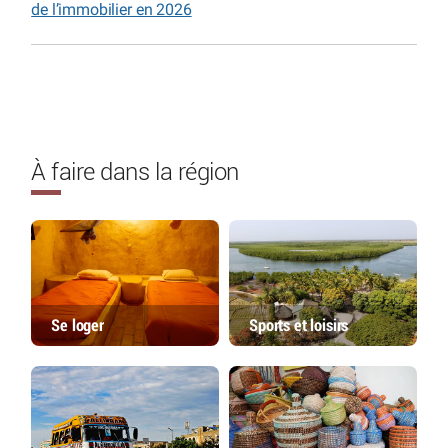
de l’immobilier en 2026
À faire dans la région
Se loger
Sports et loisirs