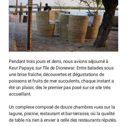
Pendant trois jours et demi, nous avions séjourné à
Keur Papaye, sur l’île de Dionewar. Entre balades sous
une brise fraîche, découvertes et dégustations de
poissons et fruits de mer succulents, chaque instant a
été un plaisir, dès le premier pas posé sur ce site très
accueillant.
Un complexe composé de douze chambres vues sur la
lagune, piscine, restaurant et bar-terrasse, où la qualité
de table n’a rien à envier à celle des restaurants réputés.