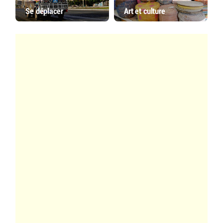
Se déplacer
Art et culture