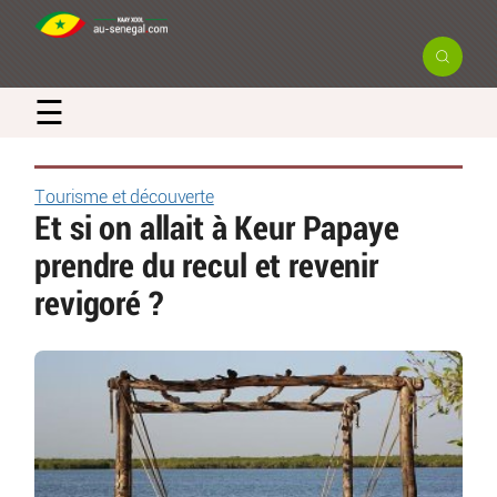
☰
Tourisme et découverte
Et si on allait à Keur Papaye
prendre du recul et revenir
revigoré ?