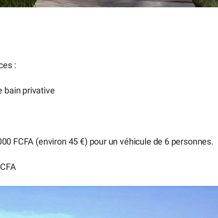
ces :
 bain privative
 000 FCFA (environ 45 €) pour un véhicule de 6 personnes.
 FCFA