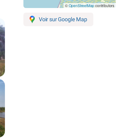
©
OpenStreetMap
contributors
Voir sur Google Map