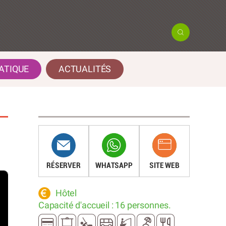
ATIQUE
ACTUALITÉS
RÉSERVER
WHATSAPP
SITE WEB
Hôtel
Capacité d'accueil : 16 personnes.