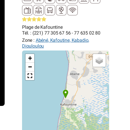
Plage de Kafountine
Tél. : (221) 77 305 67 56 - 77 635 02 80
Zone :
Abéné, Kafoutine, Kabadio,
Diouloulou
+
−
s