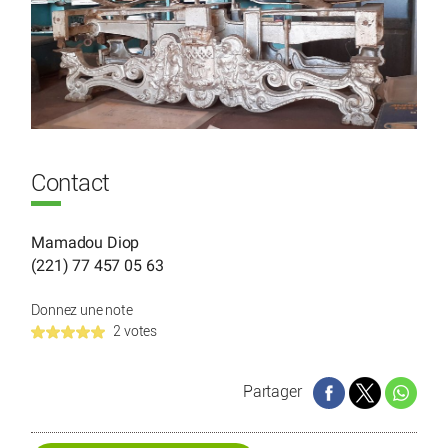
Contact
Mamadou Diop
(221) 77 457 05 63
Donnez une note
2 votes
Partager