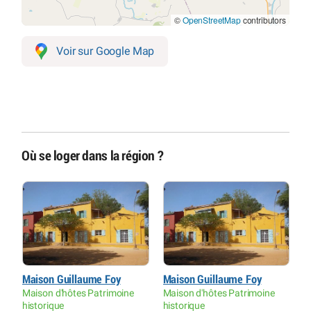
©
OpenStreetMap
contributors
Voir sur Google Map
Où se loger dans la région ?
Maison Guillaume Foy
Maison Guillaume Foy
M
Maison d'hôtes Patrimoine
Maison d'hôtes Patrimoine
M
historique
historique
h