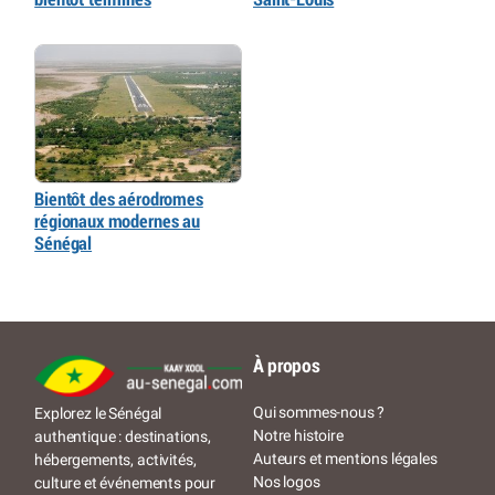
Bientôt des aérodromes
régionaux modernes au
Sénégal
À propos
Qui sommes-nous ?
Explorez le Sénégal
Notre histoire
authentique : destinations,
Auteurs et mentions légales
hébergements, activités,
Nos logos
culture et événements pour