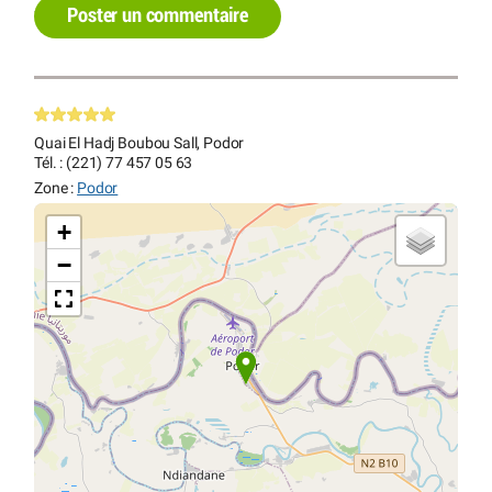
Poster un commentaire
Quai El Hadj Boubou Sall, Podor
Tél. : (221) 77 457 05 63
Zone :
Podor
+
−