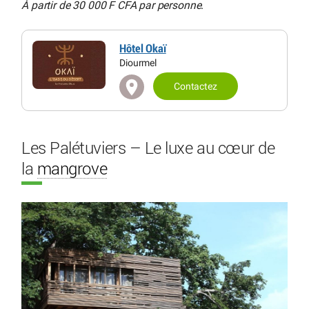
À partir de 30 000 F CFA par personne
.
Hôtel Okaï
Diourmel
Contactez
Les Palétuviers – Le luxe au cœur de
la
mangrove