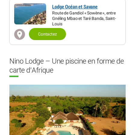
Lodge Océan et Savane
Route de Gandiol « Sowène », entre
Gnéling Mbao et Taré Banda, Saint-
Louis
Contactez
Nino Lodge – Une piscine en forme de
carte d’Afrique