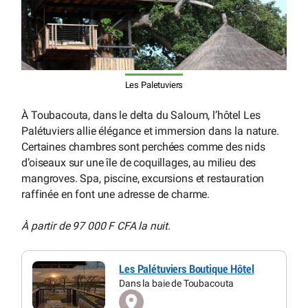
Les Paletuviers
À Toubacouta, dans le delta du Saloum, l’hôtel Les
Palétuviers allie élégance et immersion dans la nature.
Certaines chambres sont perchées comme des nids
d’oiseaux sur une île de coquillages, au milieu des
mangroves. Spa, piscine, excursions et restauration
raffinée en font une adresse de charme.
À partir de 97 000 F CFA la nuit
.
Les Palétuviers Boutique Hôtel
Dans la baie de Toubacouta