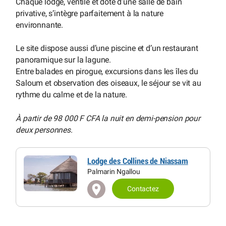
Chaque lodge, ventilé et doté d’une salle de bain
privative, s’intègre parfaitement à la nature
environnante.
Le site dispose aussi d’une piscine et d’un restaurant
panoramique sur la lagune.
Entre balades en pirogue, excursions dans les îles du
Saloum et observation des oiseaux, le séjour se vit au
rythme du calme et de la nature.
À partir de 98 000 F CFA la nuit en demi-pension pour
deux personnes
.
Lodge des Collines de Niassam
Palmarin Ngallou
Contactez