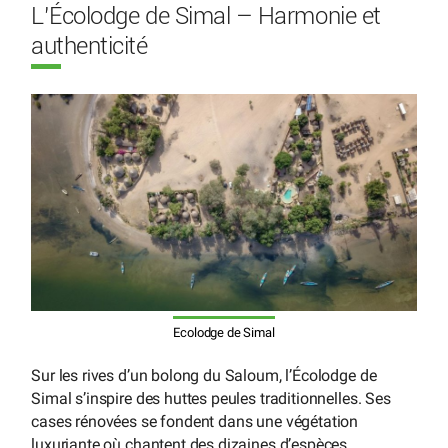
L’Écolodge de Simal – Harmonie et
authenticité
Ecolodge de Simal
Sur les rives d’un bolong du Saloum, l’Écolodge de
Simal s’inspire des huttes peules traditionnelles. Ses
cases rénovées se fondent dans une végétation
luxuriante où chantent des dizaines d’espèces