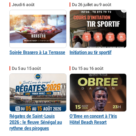
Jeudi 6 août
Du 26 juillet au 9 août
Soirée Brasero à La Terrasse
Initiation au tir sportif
Du 5 au 15 août
Du 15 au 16 août
Régates de Saint-Louis
O’Bree en concert à l’Iris
2026 : le fleuve Sénégal au
Hôtel Beach Resort
rythme des pirogues