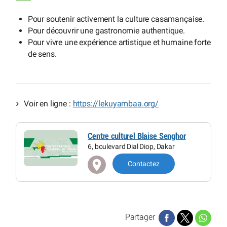
Pour soutenir activement la culture casamançaise.
Pour découvrir une gastronomie authentique.
Pour vivre une expérience artistique et humaine forte
de sens.
Voir en ligne :
https://lekuyambaa.org/
Centre culturel Blaise Senghor
6, boulevard Dial Diop, Dakar
Contactez
Partager