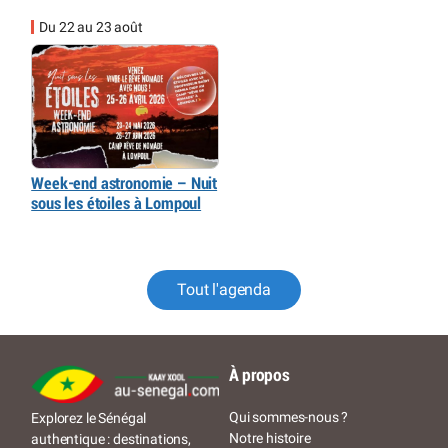
Du 22 au 23 août
Week-end astronomie – Nuit
sous les étoiles à Lompoul
Tout l'agenda
À propos
Qui sommes-nous ?
Explorez le Sénégal
Notre histoire
authentique : destinations,