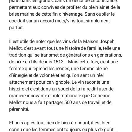
plats dans les grands, dans un décor de circonstance,
permettant aux convives de profiter du plein air et de la
brise marine de cette fin d’
hivernage
. Sans oublier le
cocktail sur un accord mets/vins tout simplement
parfait.
Il est utile de noter que les vins de la Maison Jospeh
Mellot, c’est avant tout une histoire de famille, telle une
tradition qui se transmet de générations en générations,
de père en fils depuis 1513... Mais cette fois, c’est une
femme qui reprend les rennes, une femme pleine
d’énergie et de volonté et en qui on sent un réel
attachement pour ce vignoble. Le vin raconte une
histoire et c’est dans un souci de la faire diffuser de
manière innovante et internationale que Catherine
Mellot nous a fait partager 500 ans de travail et de
pérennité.
Et puis après tout, rien de bien étonnant, il est bien
connu que les femmes ont toujours eu plus de goût...