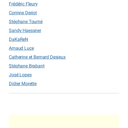
Frédéric Fleury
Corinne Deriot
Stéphane Tourné
Sandy Haessner
DaKaReN
Arnaud Luce
Catherine et Bernard Desjeux
Stéphane Brabant
José Lopes
Didier Morette