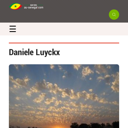
☰
Daniele Luyckx