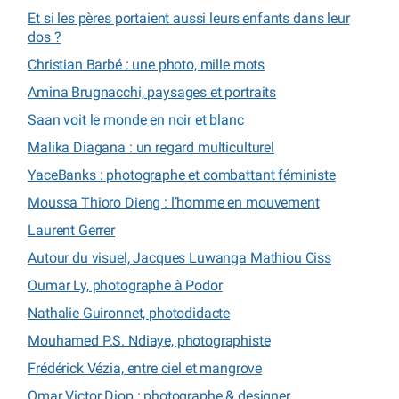
Et si les pères portaient aussi leurs enfants dans leur
dos ?
Christian Barbé : une photo, mille mots
Amina Brugnacchi, paysages et portraits
Saan voit le monde en noir et blanc
Malika Diagana : un regard multiculturel
YaceBanks : photographe et combattant féministe
Moussa Thioro Dieng : l’homme en mouvement
Laurent Gerrer
Autour du visuel, Jacques Luwanga Mathiou Ciss
Oumar Ly, photographe à Podor
Nathalie Guironnet, photodidacte
Mouhamed P.S. Ndiaye, photographiste
Frédérick Vézia, entre ciel et mangrove
Omar Victor Diop : photographe & designer