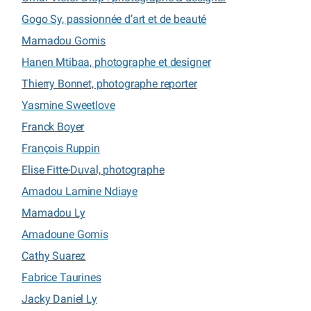
Gogo Sy, passionnée d’art et de beauté
Mamadou Gomis
Hanen Mtibaa, photographe et designer
Thierry Bonnet, photographe reporter
Yasmine Sweetlove
Franck Boyer
François Ruppin
Elise Fitte-Duval, photographe
Amadou Lamine Ndiaye
Mamadou Ly
Amadoune Gomis
Cathy Suarez
Fabrice Taurines
Jacky Daniel Ly