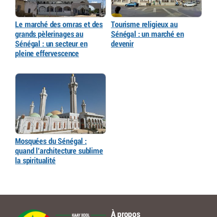
Le marché des omras et des
Tourisme religieux au
grands pèlerinages au
Sénégal : un marché en
Sénégal : un secteur en
devenir
pleine effervescence
Mosquées du Sénégal :
quand l’architecture sublime
la spiritualité
À propos