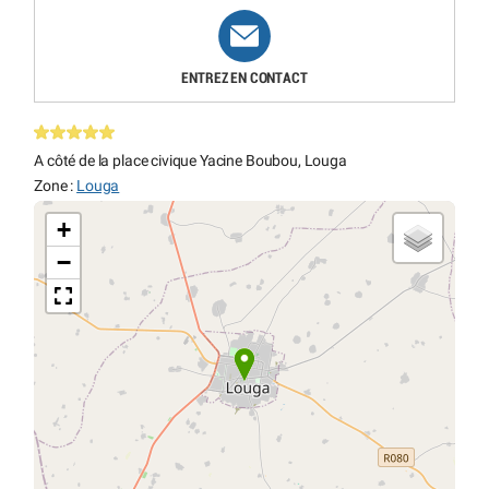
ENTREZ EN CONTACT
A côté de la place civique Yacine Boubou, Louga
Zone :
Louga
+
−