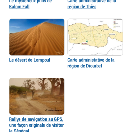
Le mystérieux puits de
Carte administrative de la
Kalom Fall
région de Thiès
Le désert de Lompoul
Carte administative de la
région de Diourbel
Rallye de navigation au GPS,
une façon originale de visiter
le Sénégal