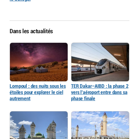
Dans les actualités
Lompoul : des nuits sous les
TER Dakar–AIBD : la phase 2
étoiles pour explorer le ciel
vers l’aéroport entre dans sa
autrement
phase finale