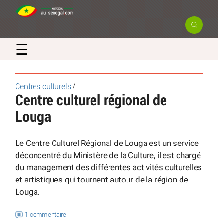
×
☰
Newsletter
Centres culturels
/
Centre culturel régional de
Recevez en exclusivité les actualités
Louga
et bons plans du Sénégal
Le Centre Culturel Régional de Louga est un service
déconcentré du Ministère de la Culture, il est chargé
du management des différentes activités culturelles
et artistiques qui tournent autour de la région de
Louga.
1 commentaire