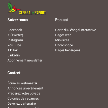
Suivez-nous
Et aussi
Facebook
Carte du Sénégal interactive
X (Twitter)
Pages web
Instagram
Mini-sites
You Tube
L’horoscope
Tik Tok
Pages hébergées
Linkedin
Abonnement newsletter
Contact
Écrire au webmaster
Annoncez un événement
Préparez votre voyage
Colonies de vacances
Devenez partenaire