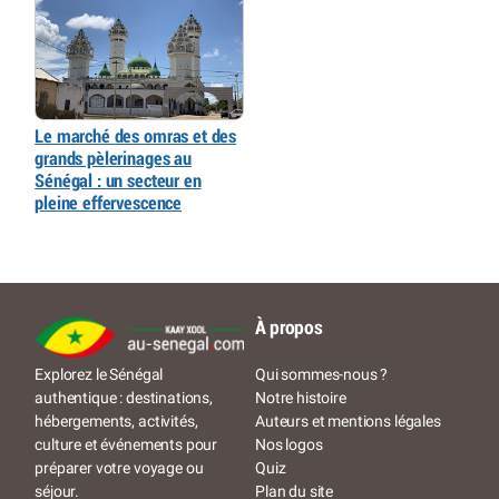
Le marché des omras et des
grands pèlerinages au
Sénégal : un secteur en
pleine effervescence
À propos
Qui sommes-nous ?
Explorez le Sénégal
Notre histoire
authentique : destinations,
Auteurs et mentions légales
hébergements, activités,
Nos logos
culture et événements pour
Quiz
préparer votre voyage ou
Plan du site
séjour.