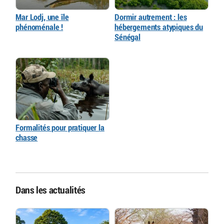
Mar Lodj, une île
Dormir autrement : les
phénoménale !
hébergements atypiques du
Sénégal
Formalités pour pratiquer la
chasse
Dans les actualités