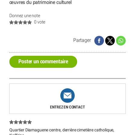
œuvres du patrimoine culturel
Donnez une note
0 vote
Partager
Poster un commentaire
ENTREZ EN CONTACT
Quartier Diamaguene centre, derrière cimetière catholique,