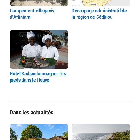
Campement villageois
Découpage administratif de
d’Affiniam
la région de Sédhiou
Hôtel Kadiandoumagne : les
pieds dans le fleuve
Dans les actualités