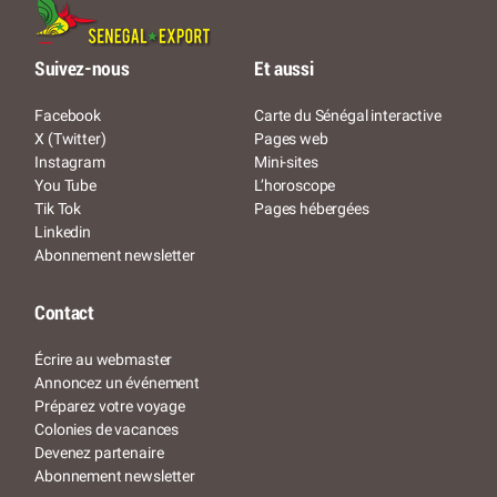
Suivez-nous
Et aussi
Facebook
Carte du Sénégal interactive
X (Twitter)
Pages web
Instagram
Mini-sites
You Tube
L’horoscope
Tik Tok
Pages hébergées
Linkedin
Abonnement newsletter
Contact
Écrire au webmaster
Annoncez un événement
Préparez votre voyage
Colonies de vacances
Devenez partenaire
Abonnement newsletter