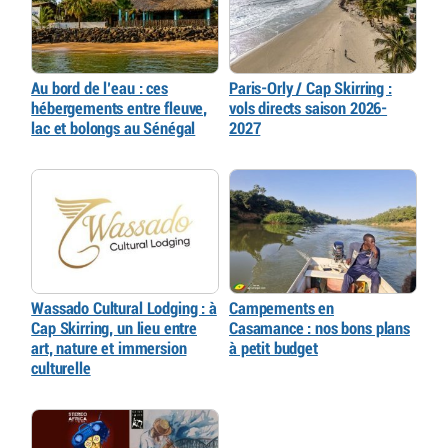
Au bord de l’eau : ces
Paris-Orly / Cap Skirring :
hébergements entre fleuve,
vols directs saison 2026-
lac et bolongs au Sénégal
2027
Wassado Cultural Lodging : à
Campements en
Cap Skirring, un lieu entre
Casamance : nos bons plans
art, nature et immersion
à petit budget
culturelle