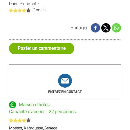
Donnez une note
7 votes
Partager
Poster un commentaire
ENTREZ EN CONTACT
Maison d'hôtes
Capacité d'accueil : 22 personnes.
Mossor, Kabrousse, Senegal