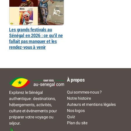
Les grands festivals au
Sénégal en 2026 : ce qu’il ne
fallait pas manquer et les
rendez-vous à venir
À propos
Qui sommes-nous ?
Explorez le Sénégal
Notre histoire
authentique : destinations,
Auteurs et mentions légales
hébergements, activités,
Nos logos
culture et événements pour
Quiz
préparer votre voyage ou
Plan du site
séjour.