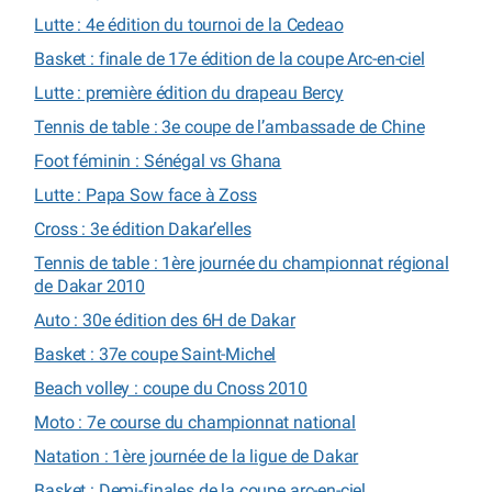
Lutte : 4e édition du tournoi de la Cedeao
Basket : finale de 17e édition de la coupe Arc-en-ciel
Lutte : première édition du drapeau Bercy
Tennis de table : 3e coupe de l’ambassade de Chine
Foot féminin : Sénégal vs Ghana
Lutte : Papa Sow face à Zoss
Cross : 3e édition Dakar’elles
Tennis de table : 1ère journée du championnat régional
de Dakar 2010
Auto : 30e édition des 6H de Dakar
Basket : 37e coupe Saint-Michel
Beach volley : coupe du Cnoss 2010
Moto : 7e course du championnat national
Natation : 1ère journée de la ligue de Dakar
Basket : Demi-finales de la coupe arc-en-ciel