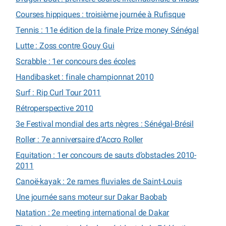
Courses hippiques : troisième journée à Rufisque
Tennis : 11e édition de la finale Prize money Sénégal
Lutte : Zoss contre Gouy Gui
Scrabble : 1er concours des écoles
Handibasket : finale championnat 2010
Surf : Rip Curl Tour 2011
Rétroperspective 2010
3e Festival mondial des arts nègres : Sénégal-Brésil
Roller : 7e anniversaire d’Accro Roller
Equitation : 1er concours de sauts d’obstacles 2010-
2011
Canoë-kayak : 2e rames fluviales de Saint-Louis
Une journée sans moteur sur Dakar Baobab
Natation : 2e meeting international de Dakar