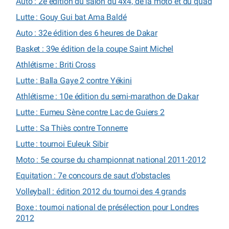
Auto : 2e édition du salon du 4x4, de la moto et du quad
Lutte : Gouy Gui bat Ama Baldé
Auto : 32e édition des 6 heures de Dakar
Basket : 39e édition de la coupe Saint Michel
Athlétisme : Briti Cross
Lutte : Balla Gaye 2 contre Yékini
Athlétisme : 10e édition du semi-marathon de Dakar
Lutte : Eumeu Sène contre Lac de Guiers 2
Lutte : Sa Thiès contre Tonnerre
Lutte : tournoi Euleuk Sibir
Moto : 5e course du championnat national 2011-2012
Equitation : 7e concours de saut d’obstacles
Volleyball : édition 2012 du tournoi des 4 grands
Boxe : tournoi national de présélection pour Londres
2012