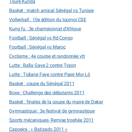
Touré Kunda
Basket : match amical Sénégal vs Tunisie
Volleyball : 10e édition du tournoi CSE
Kung fu : 3e championnat d’Afrique
Football : Sénégal vs Rd Congo
Football : Sénégal vs Maroc
Cyclisme : 4e course et randonnée vtt
Lutte : Balla Gaye 2 contre Tyson
Lutte : Tidiane Faye contre Pape Mor Lô
Basket : coupe du Sénégal 2011
Boxe : Challenge des débutants 2011
Basket : finales de la coupe du maire de Dakar
Gymnastique : 3e festival de gymnastique
Sports mécaniques- Remise trophée 2011
Capoeira : « Batizado 2011 »