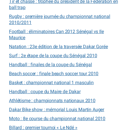
Tir et chasse : trophée du président de la Fédération en
ball trap
Rugby : première journée du championnat national
2010/2011
Football : éliminatoires Can 2012 Sénégal vs Ile
Maurice
Natation : 23e édition de la traversée Dakar Gorée
Surf : 2e étape de la coupe du Sénégal 2010
Handball : finales de la coupe du Sénégal
Beach soccer : finale beach soccer tour 2010
Basket : championnat national 1 masculin
Handball : coupe du Maire de Dakar
Athlétisme : championnats nationaux 2010
Dakar Bike show : mémorial Louis Martin Auger
Moto : 8e course du championnat national 2010
Billard : premier tournoi « Le Ndé »