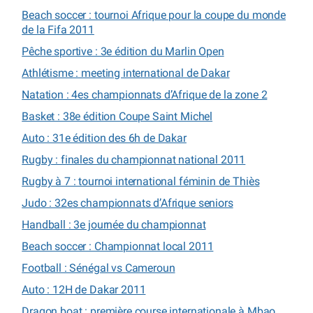
Beach soccer : tournoi Afrique pour la coupe du monde
de la Fifa 2011
Pêche sportive : 3e édition du Marlin Open
Athlétisme : meeting international de Dakar
Natation : 4es championnats d’Afrique de la zone 2
Basket : 38e édition Coupe Saint Michel
Auto : 31e édition des 6h de Dakar
Rugby : finales du championnat national 2011
Rugby à 7 : tournoi international féminin de Thiès
Judo : 32es championnats d’Afrique seniors
Handball : 3e journée du championnat
Beach soccer : Championnat local 2011
Football : Sénégal vs Cameroun
Auto : 12H de Dakar 2011
Dragon boat : première course internationale à Mbao