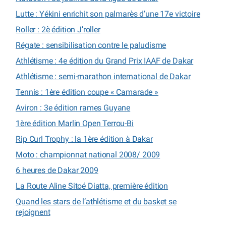
Lutte : Yékini enrichit son palmarès d’une 17e victoire
Roller : 2è édition J’roller
Régate : sensibilisation contre le paludisme
Athlétisme : 4e édition du Grand Prix IAAF de Dakar
Athlétisme : semi-marathon international de Dakar
Tennis : 1ère édition coupe « Camarade »
Aviron : 3e édition rames Guyane
1ère édition Marlin Open Terrou-Bi
Rip Curl Trophy : la 1ère édition à Dakar
Moto : championnat national 2008/ 2009
6 heures de Dakar 2009
La Route Aline Sitoé Diatta, première édition
Quand les stars de l’athlétisme et du basket se
rejoignent