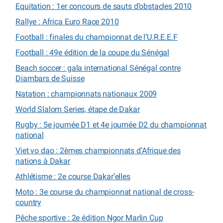
Equitation : 1er concours de sauts d’obstacles 2010
Rallye : Africa Euro Race 2010
Football : finales du championnat de l’U.R.E.E.F
Football : 49e édition de la coupe du Sénégal
Beach soccer : gala international Sénégal contre
Diambars de Suisse
Natation : championnats nationaux 2009
World Slalom Series, étape de Dakar
Rugby : 5e journée D1 et 4e journée D2 du championnat
national
Viet vo dao : 2èmes championnats d’Afrique des
nations à Dakar
Athlétisme : 2e course Dakar’elles
Moto : 3e course du championnat national de cross-
country
Pêche sportive : 2e édition Ngor Marlin Cup