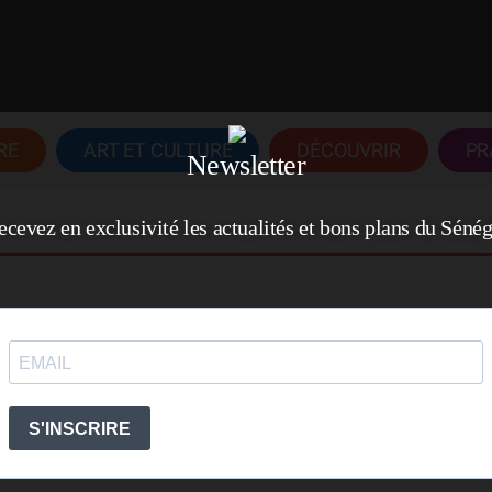
RE
ART ET CULTURE
DÉCOUVRIR
PR
Newsletter
ecevez en exclusivité les actualités et bons plans du Sénég