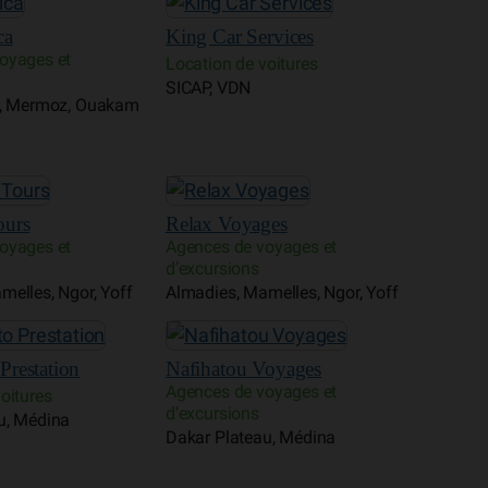
ca
King Car Services
oyages et
Location de voitures
SICAP, VDN
n, Mermoz, Ouakam
ours
Relax Voyages
oyages et
Agences de voyages et
d’excursions
melles, Ngor, Yoff
Almadies, Mamelles, Ngor, Yoff
Prestation
Nafihatou Voyages
Agences de voyages et
oitures
d’excursions
u, Médina
Dakar Plateau, Médina