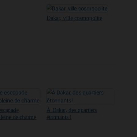
Dakar, ville cosmopolite
escapade
À Dakar, des quartiers
pleine de charme
étonnants !