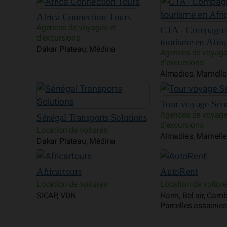
Africa Connection Tours
Agences de voyages et
CTA - Compagni
d’excursions
tourisme en Afri
Dakar Plateau, Médina
Agences de voyage
d’excursions
Almadies, Mamelles
Tour voyage Sén
Agences de voyage
Sénégal Transports Solutions
d’excursions
Location de voitures
Almadies, Mamelles
Dakar Plateau, Médina
Africartours
AutoRent
Location de voitures
Location de voitur
SICAP, VDN
Hann, Bel air, Camb
Parcelles assainies