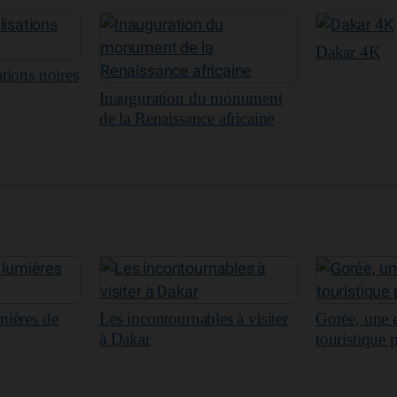
Dakar 4K
ations noires
Inauguration du monument
de la Renaissance africaine
mières de
Les incontournables à visiter
Gorée, une 
à Dakar
touristique 