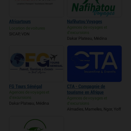
Africartours
Nafihatou Voyages
Agences de voyages et
Location de voitures
d’excursions
SICAP, VDN
Dakar Plateau, Médina
FG Tours Sénégal
CTA - Compagnie de
Agences de voyages et
tourisme en Afrique
d’excursions
Agences de voyages et
Dakar Plateau, Médina
d’excursions
Almadies, Mamelles, Ngor, Yoff