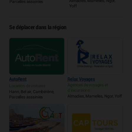
Almadies, Mamelles, Ngor,
Parcelles assainies
Yoff
Se déplacer dans la région
AutoRent
Relax Voyages
Agences de voyages et
Location de voitures
d’excursions
Hann, Bel air, Cambérène,
Almadies, Mamelles, Ngor, Yoff
Parcelles assainies