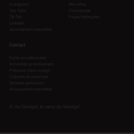
Instagram
Mini-sites
You Tube
L’horoscope
Tik Tok
Pages hébergées
Linkedin
Abonnement newsletter
Contact
Écrire au webmaster
Annoncez un événement
Préparez votre voyage
Colonies de vacances
Devenez partenaire
Abonnement newsletter
© Au Sénégal, le cœur du Sénégal