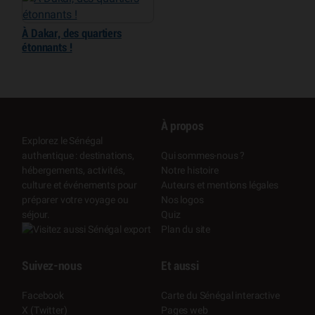
À Dakar, des quartiers
étonnants !
À propos
Explorez le Sénégal
authentique : destinations,
Qui sommes-nous ?
hébergements, activités,
Notre histoire
culture et événements pour
Auteurs et mentions légales
préparer votre voyage ou
Nos logos
séjour.
Quiz
Plan du site
Suivez-nous
Et aussi
Facebook
Carte du Sénégal interactive
X (Twitter)
Pages web