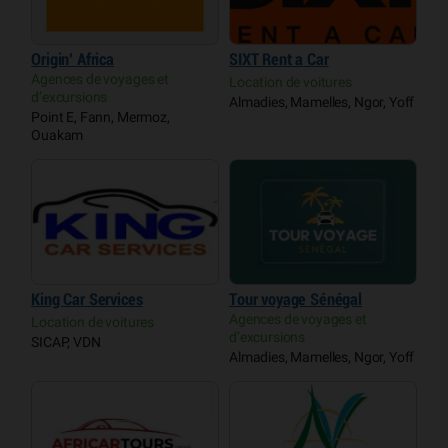
Origin’ Africa
SIXT Rent a Car
Agences de voyages et
Location de voitures
d’excursions
Almadies, Mamelles, Ngor, Yoff
Point E, Fann, Mermoz,
Ouakam
King Car Services
Tour voyage Sénégal
Agences de voyages et
Location de voitures
d’excursions
SICAP, VDN
Almadies, Mamelles, Ngor, Yoff