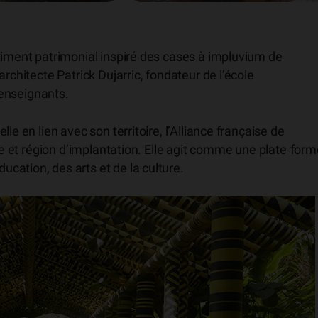
timent patrimonial inspiré des cases à impluvium de
rchitecte Patrick Dujarric, fondateur de l’école
s enseignants.
le en lien avec son territoire, l’Alliance française de
lle et région d’implantation. Elle agit comme une plate-for
cation, des arts et de la culture.