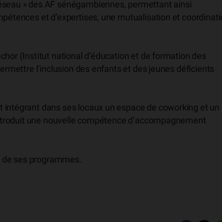
réseau » des AF sénégambiennes, permettant ainsi
mpétences et d’expertises, une mutualisation et coordinat
chor (Institut national d’éducation et de formation des
permettre l’inclusion des enfants et des jeunes déficients
t intégrant dans ses locaux un espace de coworking et un
a introduit une nouvelle compétence d’accompagnement
e de ses programmes.