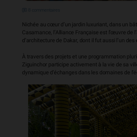
8 commentaires
Nichée au cœur d’un jardin luxuriant, dans un bâ
Casamance, l’Alliance Française est l’œuvre de l’a
d’architecture de Dakar, dont il fut aussi l’un de
À travers des projets et une programmation pluriel
Ziguinchor participe activement à la vie de sa vi
dynamique d’échanges dans les domaines de l’édu