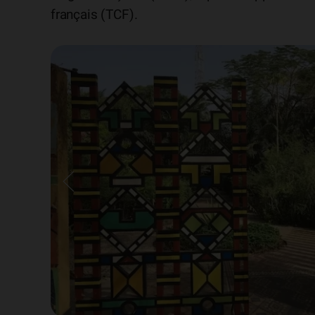
français (TCF).