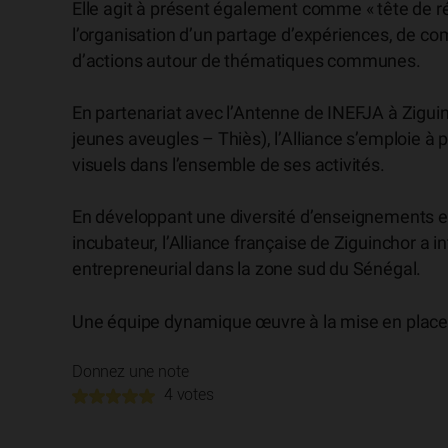
Elle agit à présent également comme « tête de 
l’organisation d’un partage d’expériences, de co
d’actions autour de thématiques communes.
En partenariat avec l’Antenne de INEFJA à Ziguin
jeunes aveugles – Thiès), l’Alliance s’emploie à 
visuels dans l’ensemble de ses activités.
En développant une diversité d’enseignements e
incubateur, l’Alliance française de Ziguinchor 
entrepreneurial dans la zone sud du Sénégal.
Une équipe dynamique œuvre à la mise en plac
Donnez une note
4 votes