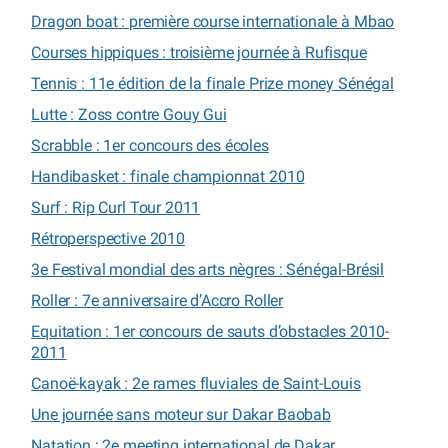
Dragon boat : première course internationale à Mbao
Courses hippiques : troisième journée à Rufisque
Tennis : 11e édition de la finale Prize money Sénégal
Lutte : Zoss contre Gouy Gui
Scrabble : 1er concours des écoles
Handibasket : finale championnat 2010
Surf : Rip Curl Tour 2011
Rétroperspective 2010
3e Festival mondial des arts nègres : Sénégal-Brésil
Roller : 7e anniversaire d’Accro Roller
Equitation : 1er concours de sauts d’obstacles 2010-
2011
Canoë-kayak : 2e rames fluviales de Saint-Louis
Une journée sans moteur sur Dakar Baobab
Natation : 2e meeting international de Dakar