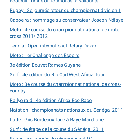
Football : finale du tournoi de la solidarité
Rugby : 3e journée retour du championnat division 1
Capoeira : hommage au conservateur Joseph Ndiaye
Moto : 4e course du championnat national de moto
cross 2011/ 2012
Tennis : Open international Rotary Dakar
Moto : 1er Challenge des Espoirs
3e édition Bouvet Rames Guyane
Surf : 4e édition du Rip Curl West Africa Tour
Moto : 3e course du championnat national de cross-
country
Rallye raid : 4e édition Africa Eco Race
Natation : championnats nationaux du Sénégal 2011
Lutte : Gris Bordeaux face à Baye Mandione
Surf : 4e étape de la coupe du Sénégal 2011
Rugby : 5e journée du championnat D1