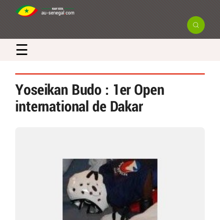
☰
Yoseikan Budo : 1er Open
international de Dakar