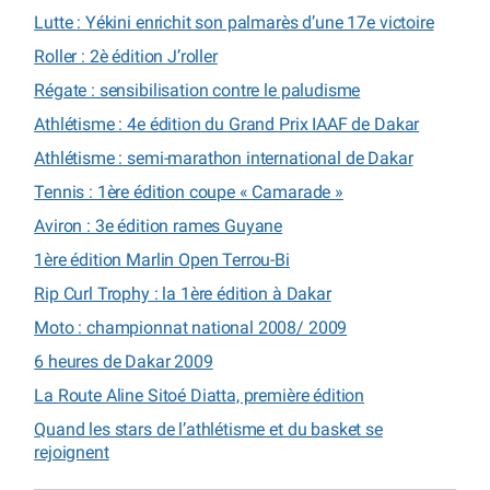
Lutte : Yékini enrichit son palmarès d’une 17e victoire
Roller : 2è édition J’roller
Régate : sensibilisation contre le paludisme
Athlétisme : 4e édition du Grand Prix IAAF de Dakar
Athlétisme : semi-marathon international de Dakar
Tennis : 1ère édition coupe « Camarade »
Aviron : 3e édition rames Guyane
1ère édition Marlin Open Terrou-Bi
Rip Curl Trophy : la 1ère édition à Dakar
Moto : championnat national 2008/ 2009
6 heures de Dakar 2009
La Route Aline Sitoé Diatta, première édition
Quand les stars de l’athlétisme et du basket se
rejoignent