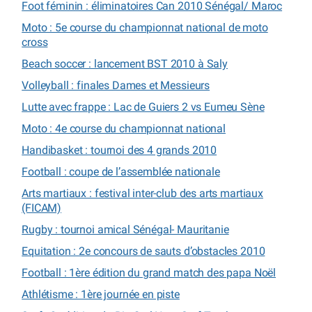
Foot féminin : éliminatoires Can 2010 Sénégal/ Maroc
Moto : 5e course du championnat national de moto
cross
Beach soccer : lancement BST 2010 à Saly
Volleyball : finales Dames et Messieurs
Lutte avec frappe : Lac de Guiers 2 vs Eumeu Sène
Moto : 4e course du championnat national
Handibasket : tournoi des 4 grands 2010
Football : coupe de l’assemblée nationale
Arts martiaux : festival inter-club des arts martiaux
(FICAM)
Rugby : tournoi amical Sénégal- Mauritanie
Equitation : 2e concours de sauts d’obstacles 2010
Football : 1ère édition du grand match des papa Noël
Athlétisme : 1ère journée en piste