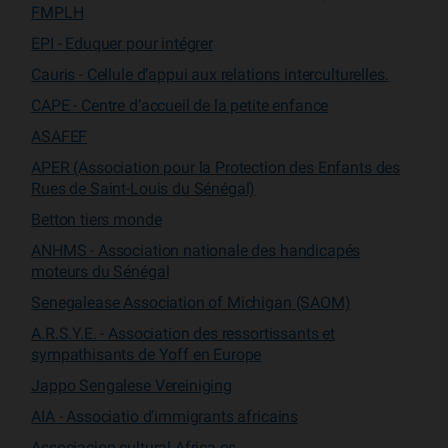
FMPLH
EPI - Eduquer pour intégrer
Cauris - Cellule d’appui aux relations interculturelles.
CAPE - Centre d’accueil de la petite enfance
ASAFEF
APER (Association pour la Protection des Enfants des
Rues de Saint-Louis du Sénégal)
Betton tiers monde
ANHMS - Association nationale des handicapés
moteurs du Sénégal
Senegalease Association of Michigan (SAOM)
A.R.S.Y.E. - Association des ressortissants et
sympathisants de Yoff en Europe
Jappo Sengalese Vereiniging
AIA - Associatio d’immigrants africains
Associacion cultural Africa.es