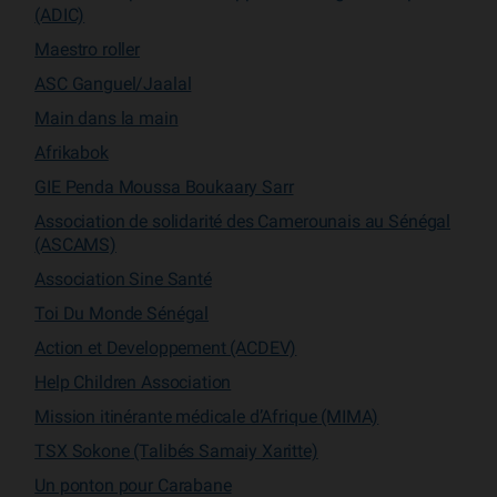
(ADIC)
Maestro roller
ASC Ganguel/Jaalal
Main dans la main
Afrikabok
GIE Penda Moussa Boukaary Sarr
Association de solidarité des Camerounais au Sénégal
(ASCAMS)
Association Sine Santé
Toi Du Monde Sénégal
Action et Developpement (ACDEV)
Help Children Association
Mission itinérante médicale d’Afrique (MIMA)
TSX Sokone (Talibés Samaiy Xaritte)
Un ponton pour Carabane