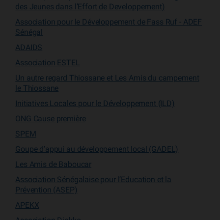
des Jeunes dans l’Effort de Developpement)
Association pour le Développement de Fass Ruf - ADEF
Sénégal
ADAIDS
Association ESTEL
Un autre regard Thiossane et Les Amis du campement
le Thiossane
Initiatives Locales pour le Développement (ILD)
ONG Cause première
SPEM
Goupe d’appui au développement local (GADEL)
Les Amis de Baboucar
Association Sénégalaise pour l’Education et la
Prévention (ASEP)
APEKX