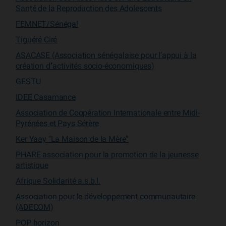
Santé de la Reproduction des Adolescents
FEMNET/Sénégal
Tiguéré Ciré
ASACASE (Association sénégalaise pour l’appui à la
création d’’activités socio-économiques)
GESTU
IDEE Casamance
Association de Coopération Internationale entre Midi-
Pyrénées et Pays Sérère
Ker Yaay "La Maison de la Mère"
PHARE association pour la promotion de la jeunesse
artistique
Afrique Solidarité a.s.b.l.
Association pour le développement communautaire
(ADECOM)
POP horizon