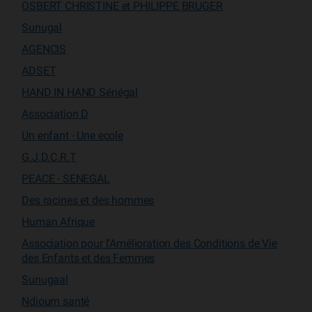
OSBERT CHRISTINE et PHILIPPE BRUGER
Sunugal
AGENCIS
ADSET
HAND IN HAND Sénégal
Association D
Un enfant - Une ecole
G.J.D.C.R.T
PEACE - SENEGAL
Des racines et des hommes
Human Afrique
Association pour l’Amélioration des Conditions de Vie
des Enfants et des Femmes
Sunugaal
Ndioum santé