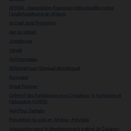
AFRICA - Association française interculturelle contre
l’analphabétisme en Afrique
Accueil sans Frontières
Aar sa jaboot
Jostalouga
Yendé
Anim’censeau
SENumérique (Sénégal-Numérique)
Sunugaal
Soleil Partage
Collectif des handicapés pour l’insertion, la formation et
l’éducation (CHIFE)
Agir Pour Demain
Prévention du sida en Afrique - Prevsida
Association pour le développement intégré de Caparan