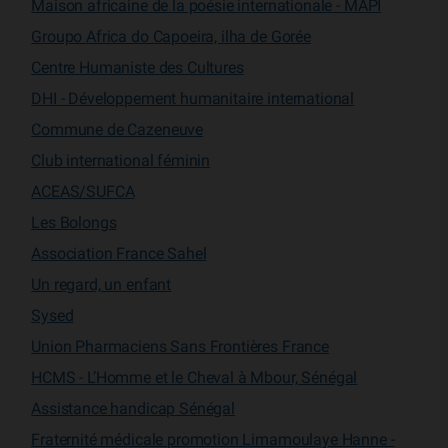
Maison africaine de la poésie internationale - MAPI
Groupo Africa do Capoeira, ilha de Gorée
Centre Humaniste des Cultures
DHI - Développement humanitaire international
Commune de Cazeneuve
Club international féminin
ACEAS/SUFCA
Les Bolongs
Association France Sahel
Un regard, un enfant
Sysed
Union Pharmaciens Sans Frontières France
HCMS - L’Homme et le Cheval à Mbour, Sénégal
Assistance handicap Sénégal
Fraternité médicale promotion Limamoulaye Hanne -