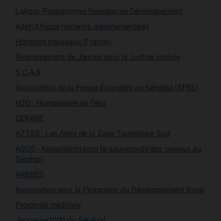
Lakora, Programmes Ressources Développement
Adef/Afrique (antenne départementale)
Horizons nouveaux (France)
Regroupement de Jeunes pour la Justice sociale
S.C.A.A
Association de la Presse Étrangère au Sénégal (APES)
H2O : Humanitaire de l’eau
CERABE
AZTSS - Les Amis de la Zone Touristique Sud
ASOS - Association pour la sauvegarde des oiseaux au
Sénégal
ARBRES
Association pour la Promotion du Développement Rural
Proximité médicale
Jeunesse2000 du Sénégal