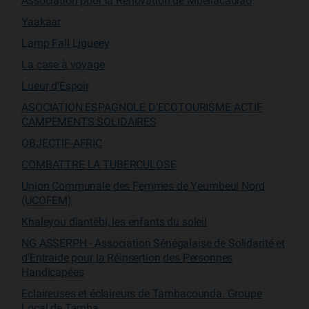
Association pour la Rénovation de Mbellacadiao
Yaakaar
Lamp Fall Ligueey
La case à voyage
Lueur d’Espoir
ASOCIATION ESPAGNOLE D’ECOTOURISME ACTIF
CAMPEMENTS SOLIDAIRES
OBJECTIF-AFRIC
COMBATTRE LA TUBERCULOSE
Union Communale des Femmes de Yeumbeul Nord
(UCOFEM)
Khaleyou diantëbi, les enfants du soleil
NG ASSERPH - Association Sénégalaise de Solidarité et
d’Entraide pour la Réinsertion des Personnes
Handicapées
Eclaireuses et éclaireurs de Tambacounda. Groupe
Local de Tamba