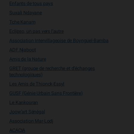
Enfants de tous pays
Suxali Ndayane
Tche Kanam
Eclipso, un pas vers l’autre
Association Intervillageoise de Boynguel-Bamba
ADF Njaboot
Amis de la Nature
GRET (groupe de recherche et d’échanges
technologiques)
Les Amis de Thionck-Essyl
GUSF (Génie Urbain Sans Frontière)
Le Kankouran
Joow’art Sénégal
Association Mar-Lodj
ACACIA