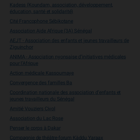
Kadess (Koundam, association, développement,
éducation, santé et solidarité)
Cité Francophone Sébikotane
Association Aide Afrique (3A) Sénégal
AEJT - Association des enfants et jeunes travailleurs de
Ziguinchor
ANIMA - Association nyonsaise d’initiatives médicales
pour l’Afrique
Action médicale Kassoumaye
Convergence des familles Ba
Coordination nationale des association d’enfants et
jeunes travailleurs du Sénégal
Amitié Vouziers Civol
Association du Lac Rose
Penser le corps à Dakar
Compagnie de théâtre-forum Kàddu Yaraax