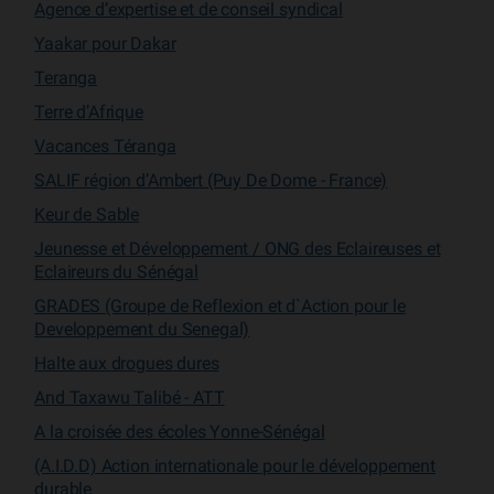
Agence d’expertise et de conseil syndical
Yaakar pour Dakar
Teranga
Terre d’Afrique
Vacances Téranga
SALIF région d’Ambert (Puy De Dome - France)
Keur de Sable
Jeunesse et Développement / ONG des Eclaireuses et
Eclaireurs du Sénégal
GRADES (Groupe de Reflexion et d`Action pour le
Developpement du Senegal)
Halte aux drogues dures
And Taxawu Talibé - ATT
A la croisée des écoles Yonne-Sénégal
(A.I.D.D) Action internationale pour le développement
durable