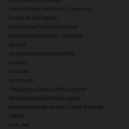
France-Sénégal Saint Martin- Toubacouta
Enfants du Sine Saloum
Sos Handicap Réinsertion Sénégal
Solidarité sans frontières - Thiossane
Africa.es
Amitiés belgo-sénégalaises ASBL
Sankana
Nangadef
Aar sa bopp
Associazione Culturale Africa Chiossan
Bannalec Sénégal Solidarité Jeunes
Association des jeunes pour l’unité et le progrès
Sukhali
And - Jeef