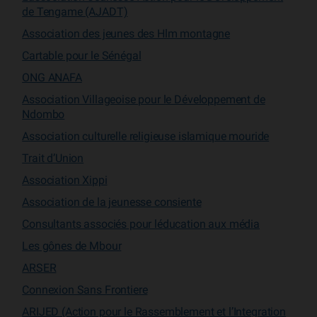
de Tengame (AJADT)
Association des jeunes des Hlm montagne
Cartable pour le Sénégal
ONG ANAFA
Association Villageoise pour le Développement de
Ndombo
Association culturelle religieuse islamique mouride
Trait d’Union
Association Xippi
Association de la jeunesse consiente
Consultants associés pour léducation aux média
Les gônes de Mbour
ARSER
Connexion Sans Frontiere
ARIJED (Action pour le Rassemblement et l’Integration