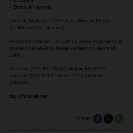
Education
Droits de l’homme
Contact : Madame NDIAYE, Fatou Binetou Khoulé
(Coordonnatrice Nationale)
Secrétariat National : Lot 6, N° 56 (2ème étage face à la
grande Mosquée et du bassin de rétention de Grand
Yoff)
Tel / Fax : (221) 867 26 44 Cellulaire 662 59 12
Domicile :(221) 821 81 65 BP : 12200, Dakar–
Colobane
rfcp
@
africamail.com
Partager