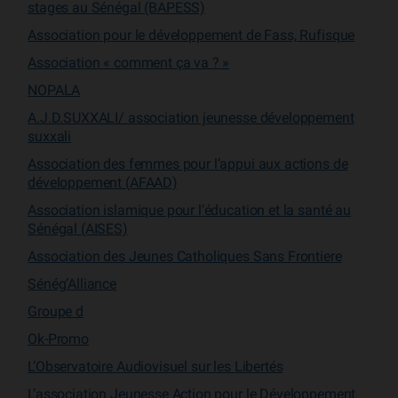
stages au Sénégal (BAPESS)
Association pour le développement de Fass, Rufisque
Association « comment ça va ? »
NOPALA
A.J.D.SUXXALI/ association jeunesse développement
suxxali
Association des femmes pour l’appui aux actions de
développement (AFAAD)
Association islamique pour l’éducation et la santé au
Sénégal (AISES)
Association des Jeunes Catholiques Sans Frontiere
Sénég’Alliance
Groupe d
Ok-Promo
L’Observatoire Audiovisuel sur les Libertés
L’association Jeunesse Action pour le Développement