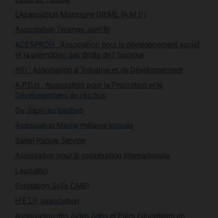
L’Association Marcoune DIEME (A.M.D)
Association Teranga Jant-Bi
ADESPROH : Association pour le développement social
et la promotion des droits de l ’homme
AID : Association d ’Initiative et de Développement
A.P.D.H : Association pour la Promotion et le
Développement du Hip hop
Du sapin au baobab
Association Mame-mélanie loquais
Sahel People Service
Association pour la coopération internationale
Launatho
Fondation Sylla CAAP
H.E.LP. association
Association des Aides Ados et Pairs Educateurs en