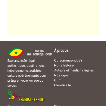
À propos
Qui sommes-nous ?
Explorez le Sénégal
Notre histoire
authentique : destinations,
Auteurs et mentions légales
hébergements, activités,
Nos logos
culture et événements pour
Quiz
préparer votre voyage ou
Plan du site
séjour.