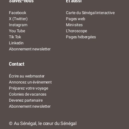
Suivez-nous
Et aussi
Facebook
Carte du Sénégal interactive
X (Twitter)
Pages web
Instagram
Mini-sites
You Tube
L’horoscope
Tik Tok
Pages hébergées
Linkedin
Abonnement newsletter
Contact
Écrire au webmaster
Annoncez un événement
Préparez votre voyage
Colonies de vacances
Devenez partenaire
Abonnement newsletter
© Au Sénégal, le cœur du Sénégal