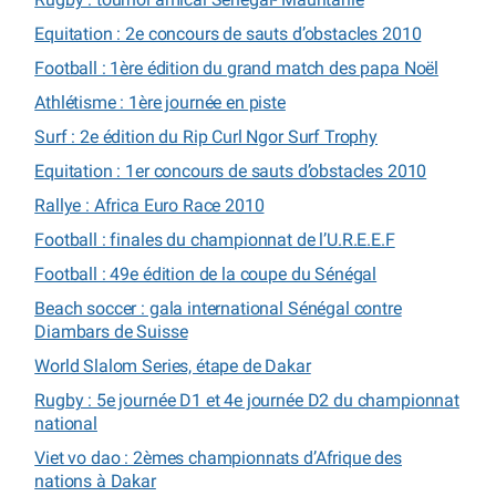
Equitation : 2e concours de sauts d’obstacles 2010
Football : 1ère édition du grand match des papa Noël
Athlétisme : 1ère journée en piste
Surf : 2e édition du Rip Curl Ngor Surf Trophy
Equitation : 1er concours de sauts d’obstacles 2010
Rallye : Africa Euro Race 2010
Football : finales du championnat de l’U.R.E.E.F
Football : 49e édition de la coupe du Sénégal
Beach soccer : gala international Sénégal contre
Diambars de Suisse
World Slalom Series, étape de Dakar
Rugby : 5e journée D1 et 4e journée D2 du championnat
national
Viet vo dao : 2èmes championnats d’Afrique des
nations à Dakar