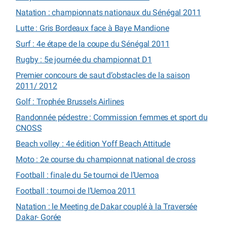
Natation : championnats nationaux du Sénégal 2011
Lutte : Gris Bordeaux face à Baye Mandione
Surf : 4e étape de la coupe du Sénégal 2011
Rugby : 5e journée du championnat D1
Premier concours de saut d’obstacles de la saison
2011/ 2012
Golf : Trophée Brussels Airlines
Randonnée pédestre : Commission femmes et sport du
CNOSS
Beach volley : 4e édition Yoff Beach Attitude
Moto : 2e course du championnat national de cross
Football : finale du 5e tournoi de l’Uemoa
Football : tournoi de l’Uemoa 2011
Natation : le Meeting de Dakar couplé à la Traversée
Dakar- Gorée