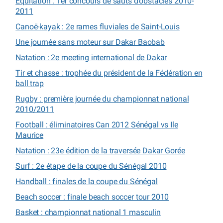
Equitation : 1er concours de sauts d’obstacles 2010-
2011
Canoë-kayak : 2e rames fluviales de Saint-Louis
Une journée sans moteur sur Dakar Baobab
Natation : 2e meeting international de Dakar
Tir et chasse : trophée du président de la Fédération en
ball trap
Rugby : première journée du championnat national
2010/2011
Football : éliminatoires Can 2012 Sénégal vs Ile
Maurice
Natation : 23e édition de la traversée Dakar Gorée
Surf : 2e étape de la coupe du Sénégal 2010
Handball : finales de la coupe du Sénégal
Beach soccer : finale beach soccer tour 2010
Basket : championnat national 1 masculin