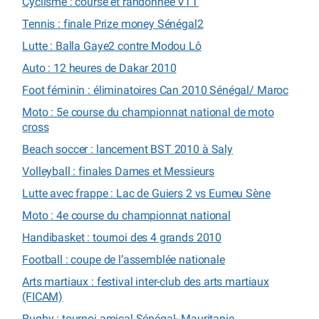
Cyclisme : course et randonnée VTT
Tennis : finale Prize money Sénégal2
Lutte : Balla Gaye2 contre Modou Lô
Auto : 12 heures de Dakar 2010
Foot féminin : éliminatoires Can 2010 Sénégal/ Maroc
Moto : 5e course du championnat national de moto
cross
Beach soccer : lancement BST 2010 à Saly
Volleyball : finales Dames et Messieurs
Lutte avec frappe : Lac de Guiers 2 vs Eumeu Sène
Moto : 4e course du championnat national
Handibasket : tournoi des 4 grands 2010
Football : coupe de l’assemblée nationale
Arts martiaux : festival inter-club des arts martiaux
(FICAM)
Rugby : tournoi amical Sénégal- Mauritanie