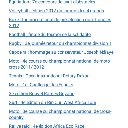
Equitation : 7e concours de saut d’obstacles
Volleyball : édition 2012 du tournoi des 4 grands
Boxe : tournoi national de présélection pour Londres
2012
Football : finale du tournoi de la solidarité
Rugby : 3e journée retour du championnat division 1
Capoeira : hommage au conservateur Joseph Ndiaye
Moto : 4e course du championnat national de moto
cross 2011/ 2012
Tennis : Open international Rotary Dakar
Moto : 1er Challenge des Espoirs
3e édition Bouvet Rames Guyane
Surf : 4e édition du Rip Curl West Africa Tour
Moto : 3e course du championnat national de cross-
country
Rallye raid : 4e édition Africa Eco Race