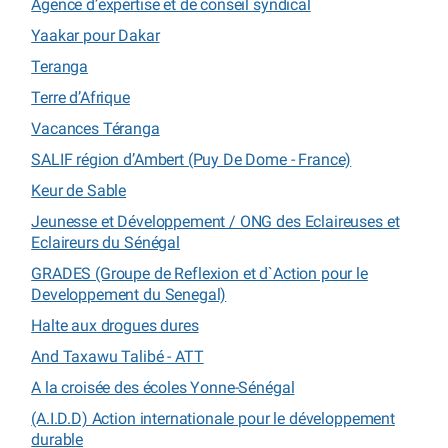
Agence d’expertise et de conseil syndical
Yaakar pour Dakar
Teranga
Terre d’Afrique
Vacances Téranga
SALIF région d’Ambert (Puy De Dome - France)
Keur de Sable
Jeunesse et Développement / ONG des Eclaireuses et
Eclaireurs du Sénégal
GRADES (Groupe de Reflexion et d`Action pour le
Developpement du Senegal)
Halte aux drogues dures
And Taxawu Talibé - ATT
A la croisée des écoles Yonne-Sénégal
(A.I.D.D) Action internationale pour le développement
durable