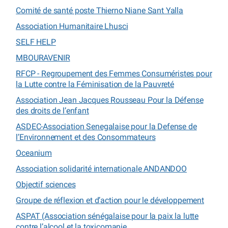
Comité de santé poste Thierno Niane Sant Yalla
Association Humanitaire Lhusci
SELF HELP
MBOURAVENIR
RFCP - Regroupement des Femmes Consuméristes pour
la Lutte contre la Féminisation de la Pauvreté
Association Jean Jacques Rousseau Pour la Défense
des droits de l’enfant
ASDEC-Association Senegalaise pour la Defense de
l’Environnement et des Consommateurs
Oceanium
Association solidarité internationale ANDANDOO
Objectif sciences
Groupe de réflexion et d’action pour le développement
ASPAT (Association sénégalaise pour la paix la lutte
contre l’alcool et la toxicomanie