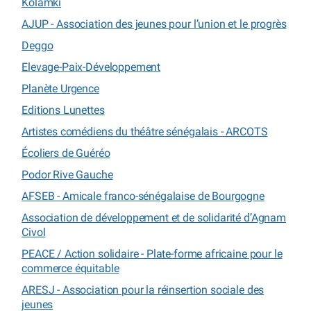
Kolamki
AJUP - Association des jeunes pour l’union et le progrès
Deggo
Elevage-Paix-Développement
Planète Urgence
Editions Lunettes
Artistes comédiens du théâtre sénégalais - ARCOTS
Écoliers de Guéréo
Podor Rive Gauche
AFSEB - Amicale franco-sénégalaise de Bourgogne
Association de développement et de solidarité d’Agnam
Civol
PEACE / Action solidaire - Plate-forme africaine pour le
commerce équitable
ARESJ - Association pour la réinsertion sociale des
jeunes