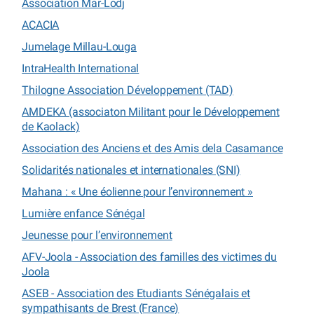
Association Mar-Lodj
ACACIA
Jumelage Millau-Louga
IntraHealth International
Thilogne Association Développement (TAD)
AMDEKA (associaton Militant pour le Développement
de Kaolack)
Association des Anciens et des Amis dela Casamance
Solidarités nationales et internationales (SNI)
Mahana : « Une éolienne pour l’environnement »
Lumière enfance Sénégal
Jeunesse pour l’environnement
AFV-Joola - Association des familles des victimes du
Joola
ASEB - Association des Etudiants Sénégalais et
sympathisants de Brest (France)