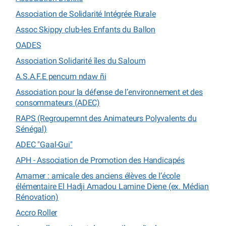
Association de Solidarité Intégrée Rurale
Assoc Skippy club-les Enfants du Ballon
OADES
Association Solidarité îles du Saloum
A.S.A.F.E pencum ndaw ñi
Association pour la défense de l’environnement et des
consommateurs (ADEC)
RAPS (Regroupemnt des Animateurs Polyvalents du
Sénégal)
ADEC "Gaal-Gui"
APH - Association de Promotion des Handicapés
Amamer : amicale des anciens élèves de l’école
élémentaire El Hadji Amadou Lamine Diene (ex. Médian
Rénovation)
Accro Roller