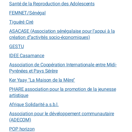
Santé de la Reproduction des Adolescents
FEMNET/Sénégal
Tiguéré Ciré
ASACASE (Association sénégalaise pour l’appui à la
création d’’activités socio-économiques)
GESTU
IDEE Casamance
Association de Coopération Internationale entre Midi-
Pyrénées et Pays Sérère
Ker Yaay "La Maison de la Mère"
PHARE association pour la promotion de la jeunesse
artistique
Afrique Solidarité a.s.b.l.
Association pour le développement communautaire
(ADECOM)
POP horizon