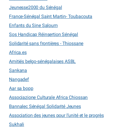
Jeunesse2000 du Sénégal
France-Sénégal Saint Martin- Toubacouta
Enfants du Sine Saloum
Sos Handicap Réinsertion Sénégal
Solidarité sans frontières - Thiossane
Africa.es
Amitiés belgo-sénégalaises ASBL
Sankana
Nangadef
Aar sa bopp
Associazione Culturale Africa Chiossan
Bannalec Sénégal Solidarité Jeunes
Association des jeunes pour l’unité et le progrès
Sukhali