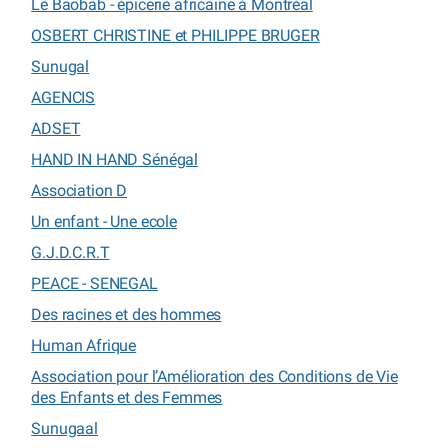
Le Baobab - épicerie africaine à Montréal
OSBERT CHRISTINE et PHILIPPE BRUGER
Sunugal
AGENCIS
ADSET
HAND IN HAND Sénégal
Association D
Un enfant - Une ecole
G.J.D.C.R.T
PEACE - SENEGAL
Des racines et des hommes
Human Afrique
Association pour l’Amélioration des Conditions de Vie
des Enfants et des Femmes
Sunugaal