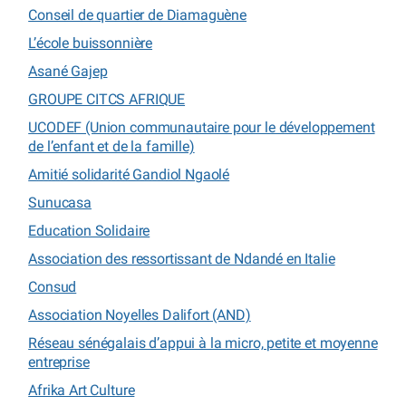
Conseil de quartier de Diamaguène
L’école buissonnière
Asané Gajep
GROUPE CITCS AFRIQUE
UCODEF (Union communautaire pour le développement
de l’enfant et de la famille)
Amitié solidarité Gandiol Ngaolé
Sunucasa
Education Solidaire
Association des ressortissant de Ndandé en Italie
Consud
Association Noyelles Dalifort (AND)
Réseau sénégalais d’appui à la micro, petite et moyenne
entreprise
Afrika Art Culture