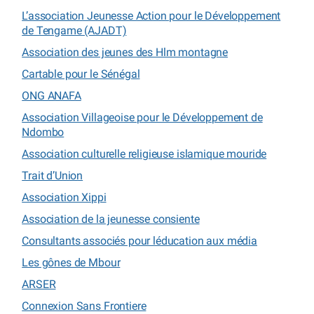
L’association Jeunesse Action pour le Développement
de Tengame (AJADT)
Association des jeunes des Hlm montagne
Cartable pour le Sénégal
ONG ANAFA
Association Villageoise pour le Développement de
Ndombo
Association culturelle religieuse islamique mouride
Trait d’Union
Association Xippi
Association de la jeunesse consiente
Consultants associés pour léducation aux média
Les gônes de Mbour
ARSER
Connexion Sans Frontiere