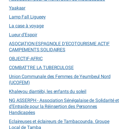
Yaakaar
Lamp Fall Ligueey
La case à voyage
Lueur d’Espoir
ASOCIATION ESPAGNOLE D’ECOTOURISME ACTIF
CAMPEMENTS SOLIDAIRES
OBJECTIF-AFRIC
COMBATTRE LA TUBERCULOSE
Union Communale des Femmes de Yeumbeul Nord
(UCOFEM)
Khaleyou diantëbi, les enfants du soleil
NG ASSERPH - Association Sénégalaise de Solidarité et
d’Entraide pour la Réinsertion des Personnes
Handicapées
Eclaireuses et éclaireurs de Tambacounda. Groupe
Local de Tamba