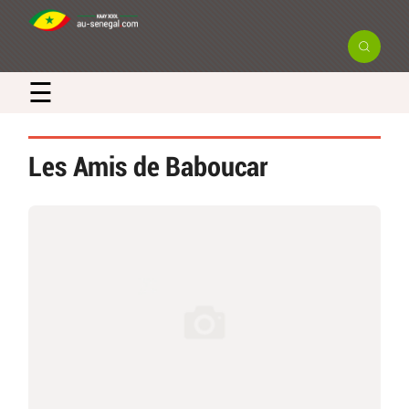
☰
Les Amis de Baboucar