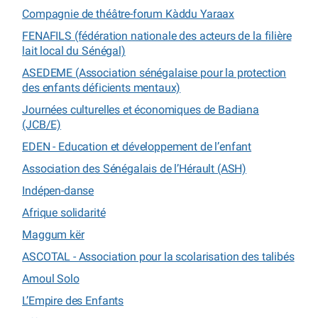
Compagnie de théâtre-forum Kàddu Yaraax
FENAFILS (fédération nationale des acteurs de la filière
lait local du Sénégal)
ASEDEME (Association sénégalaise pour la protection
des enfants déficients mentaux)
Journées culturelles et économiques de Badiana
(JCB/E)
EDEN - Education et développement de l’enfant
Association des Sénégalais de l’Hérault (ASH)
Indépen-danse
Afrique solidarité
Maggum kër
ASCOTAL - Association pour la scolarisation des talibés
Amoul Solo
L’Empire des Enfants