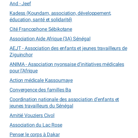
And - Jeef
Kadess (Koundam, association, développement,
éducation, santé et solidarité)
Cité Francophone Sébikotane
Association Aide Afrique (3A) Sénégal
AEJT - Association des enfants et jeunes travailleurs de
Ziguinchor
ANIMA - Association nyonsaise d’initiatives médicales
pour l’Afrique
Action médicale Kassoumaye
Convergence des familles Ba
Coordination nationale des association d’enfants et
jeunes travailleurs du Sénégal
Amitié Vouziers Civol
Association du Lac Rose
Penser le corps à Dakar