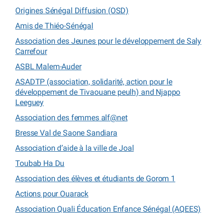
Origines Sénégal Diffusion (OSD)
Amis de Thiéo-Sénégal
Association des Jeunes pour le développement de Saly
Carrefour
ASBL Malem-Auder
ASADTP (association, solidarité, action pour le
développement de Tivaouane peulh) and Njappo
Leeguey
Association des femmes alf@net
Bresse Val de Saone Sandiara
Association d’aide à la ville de Joal
Toubab Ha Du
Association des élèves et étudiants de Gorom 1
Actions pour Ouarack
Association Quali Éducation Enfance Sénégal (AQEES)