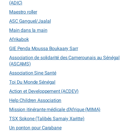
(ADIC)
Maestro roller
ASC Ganguel/Jaalal
Main dans la main
Afrikabok
GIE Penda Moussa Boukaary Sarr
Association de solidarité des Camerounais au Sénégal
(ASCAMS)
Association Sine Santé
Toi Du Monde Sénégal
Action et Developpement (ACDEV)
Help Children Association
Mission itinérante médicale d’Afrique (MIMA)
TSX Sokone (Talibés Samaiy Xaritte)
Un ponton pour Carabane