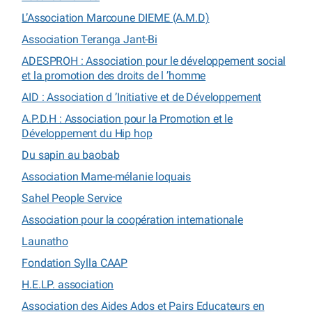
L’Association Marcoune DIEME (A.M.D)
Association Teranga Jant-Bi
ADESPROH : Association pour le développement social
et la promotion des droits de l ’homme
AID : Association d ’Initiative et de Développement
A.P.D.H : Association pour la Promotion et le
Développement du Hip hop
Du sapin au baobab
Association Mame-mélanie loquais
Sahel People Service
Association pour la coopération internationale
Launatho
Fondation Sylla CAAP
H.E.LP. association
Association des Aides Ados et Pairs Educateurs en