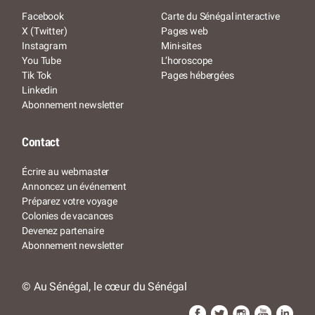
Facebook
Carte du Sénégal interactive
X (Twitter)
Pages web
Instagram
Mini-sites
You Tube
L’horoscope
Tik Tok
Pages hébergées
Linkedin
Abonnement newsletter
Contact
Écrire au webmaster
Annoncez un événement
Préparez votre voyage
Colonies de vacances
Devenez partenaire
Abonnement newsletter
© Au Sénégal, le cœur du Sénégal