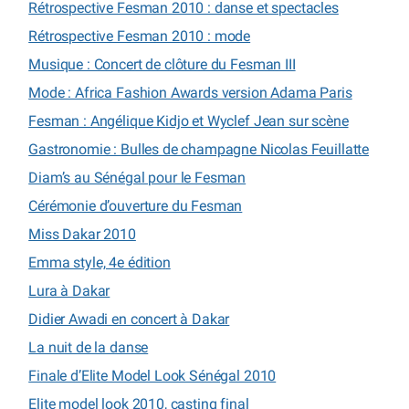
Rétrospective Fesman 2010 : danse et spectacles
Rétrospective Fesman 2010 : mode
Musique : Concert de clôture du Fesman III
Mode : Africa Fashion Awards version Adama Paris
Fesman : Angélique Kidjo et Wyclef Jean sur scène
Gastronomie : Bulles de champagne Nicolas Feuillatte
Diam’s au Sénégal pour le Fesman
Cérémonie d’ouverture du Fesman
Miss Dakar 2010
Emma style, 4e édition
Lura à Dakar
Didier Awadi en concert à Dakar
La nuit de la danse
Finale d’Elite Model Look Sénégal 2010
Elite model look 2010, casting final