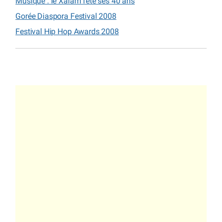
Musique : le Xalam fête ses 40 ans
Gorée Diaspora Festival 2008
Festival Hip Hop Awards 2008