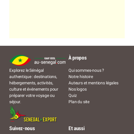
À propos
Qui sommes-nous ?
Explorez le Sénégal
Notre histoire
authentique : destinations,
Auteurs et mentions légales
hébergements, activités,
Nos logos
culture et événements pour
Quiz
préparer votre voyage ou
Plan du site
séjour.
Suivez-nous
Et aussi