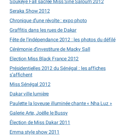
Soukèye Fall sacrée Miss Sine Saloum 2012
Seraka Show 2012
Chronique d’une révolte : expo photo
Graffitis dans les rues de Dakar
Fête de l’indépendance 2012 : les photos du défilé
Cérémonie d’investiture de Macky Sall
Election Miss Black France 2012
Présidentielles 2012 du Sénégal : les affiches
s’affichent
Miss Sénégal 2012
Dakar ville lumière
Paulette la loveuse illuminée chante « Nha Luz »
Galerie Arte, Joëlle le Bussy
Élection de Miss Dakar 2011
Emma style show 2011