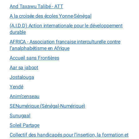
And Taxawu Talibé - ATT
A la croisée des écoles Yonne-Sénégal
(A.I.D.D) Action internationale pour le développement
durable
AFRICA - Association française interculturelle contre
l’analphabétisme en Afrique
Accueil sans Frontières
Aar sa jaboot
Jostalouga
Yendé
Anim’censeau
SENumérique (Sénégal-Numérique)
Sunugaal
Soleil Partage
Collectif des handicapés pour l’insertion, la formation et