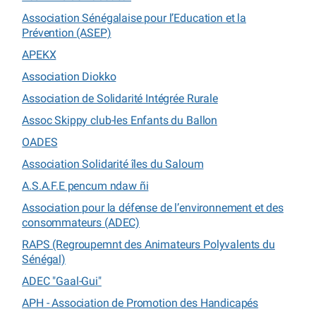
Association Sénégalaise pour l’Education et la
Prévention (ASEP)
APEKX
Association Diokko
Association de Solidarité Intégrée Rurale
Assoc Skippy club-les Enfants du Ballon
OADES
Association Solidarité îles du Saloum
A.S.A.F.E pencum ndaw ñi
Association pour la défense de l’environnement et des
consommateurs (ADEC)
RAPS (Regroupemnt des Animateurs Polyvalents du
Sénégal)
ADEC "Gaal-Gui"
APH - Association de Promotion des Handicapés