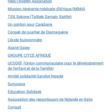
Help Children Association
Mission itinérante médicale d’Afrique (MIMA)
TSX Sokone (Talibés Samaiy Xaritte)
Un ponton pour Carabane
Conseil de quartier de Diamaguène
L’école buissonnière
Asané Gajep
GROUPE CITCS AFRIQUE
UCODEF (Union communautaire pour le développement
de l’enfant et de la famille)
Amitié solidarité Gandiol Ngaolé
Sunucasa
Education Solidaire
Association des ressortissant de Ndandé en Italie
Consud