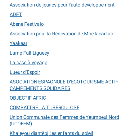
Association de jeunes pour l’auto développement
ADET
Abene Festivalo
Association pour la Rénovation de Mbellacadiao
Yaakaar
Lamp Fall Ligueey
La case à voyage
Lueur d’Espoir
ASOCIATION ESPAGNOLE D’ECOTOURISME ACTIF
CAMPEMENTS SOLIDAIRES
OBJECTIF-AFRIC
COMBATTRE LA TUBERCULOSE
Union Communale des Femmes de Yeumbeul Nord
(UCOFEM)
Khaleyou diantëbi, les enfants du soleil