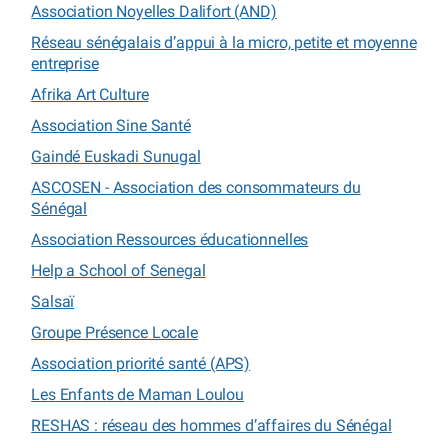
Association Noyelles Dalifort (AND)
Réseau sénégalais d’appui à la micro, petite et moyenne
entreprise
Afrika Art Culture
Association Sine Santé
Gaindé Euskadi Sunugal
ASCOSEN - Association des consommateurs du
Sénégal
Association Ressources éducationnelles
Help a School of Senegal
Salsaï
Groupe Présence Locale
Association priorité santé (APS)
Les Enfants de Maman Loulou
RESHAS : réseau des hommes d’affaires du Sénégal