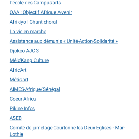
L’école des Campus’arts
OAA : Objectif Afrique A-venir
Afrikiyo ! Chant choral
La vie en marche
Assistance aux démunis « Unité-Action-Solidarité »
Djokoo AJC 3
Mélo’Kang Culture
Afric’Art
Métis’art
AIMES-Afrique/Sénégal
Coeur Africa
Pikine Infos
ASEB
Comité de jumelage Courtonne les Deux Eglises - Mar-
Lothie