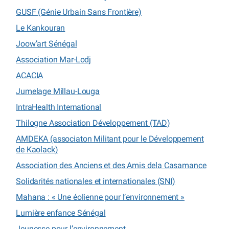
GUSF (Génie Urbain Sans Frontière)
Le Kankouran
Joow’art Sénégal
Association Mar-Lodj
ACACIA
Jumelage Millau-Louga
IntraHealth International
Thilogne Association Développement (TAD)
AMDEKA (associaton Militant pour le Développement
de Kaolack)
Association des Anciens et des Amis dela Casamance
Solidarités nationales et internationales (SNI)
Mahana : « Une éolienne pour l’environnement »
Lumière enfance Sénégal
Jeunesse pour l’environnement