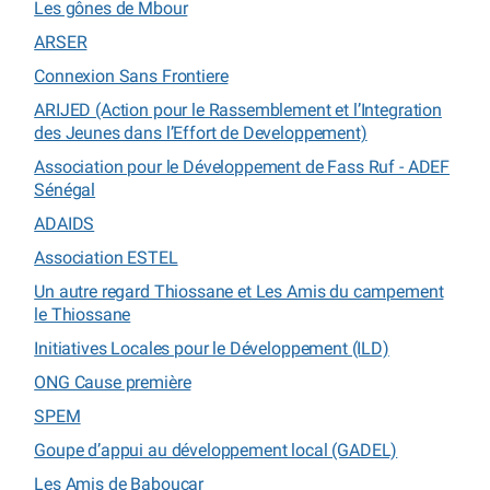
Les gônes de Mbour
ARSER
Connexion Sans Frontiere
ARIJED (Action pour le Rassemblement et l’Integration
des Jeunes dans l’Effort de Developpement)
Association pour le Développement de Fass Ruf - ADEF
Sénégal
ADAIDS
Association ESTEL
Un autre regard Thiossane et Les Amis du campement
le Thiossane
Initiatives Locales pour le Développement (ILD)
ONG Cause première
SPEM
Goupe d’appui au développement local (GADEL)
Les Amis de Baboucar