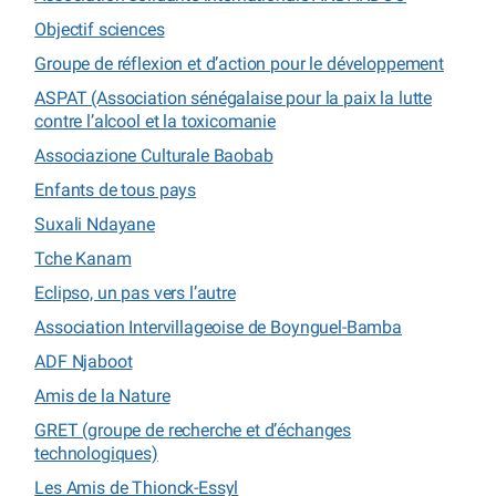
Objectif sciences
Groupe de réflexion et d’action pour le développement
ASPAT (Association sénégalaise pour la paix la lutte
contre l’alcool et la toxicomanie
Associazione Culturale Baobab
Enfants de tous pays
Suxali Ndayane
Tche Kanam
Eclipso, un pas vers l’autre
Association Intervillageoise de Boynguel-Bamba
ADF Njaboot
Amis de la Nature
GRET (groupe de recherche et d’échanges
technologiques)
Les Amis de Thionck-Essyl