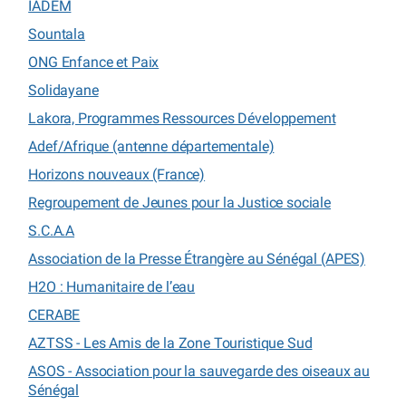
IADEM
Sountala
ONG Enfance et Paix
Solidayane
Lakora, Programmes Ressources Développement
Adef/Afrique (antenne départementale)
Horizons nouveaux (France)
Regroupement de Jeunes pour la Justice sociale
S.C.A.A
Association de la Presse Étrangère au Sénégal (APES)
H2O : Humanitaire de l’eau
CERABE
AZTSS - Les Amis de la Zone Touristique Sud
ASOS - Association pour la sauvegarde des oiseaux au
Sénégal