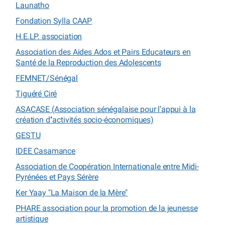
Launatho
Fondation Sylla CAAP
H.E.LP. association
Association des Aides Ados et Pairs Educateurs en
Santé de la Reproduction des Adolescents
FEMNET/Sénégal
Tiguéré Ciré
ASACASE (Association sénégalaise pour l’appui à la
création d’’activités socio-économiques)
GESTU
IDEE Casamance
Association de Coopération Internationale entre Midi-
Pyrénées et Pays Sérère
Ker Yaay "La Maison de la Mère"
PHARE association pour la promotion de la jeunesse
artistique