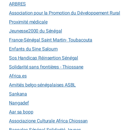
ARBRES
Association pour la Promotion du Développement Rural
Proximité médicale
Jeunesse2000 du Sénégal
France-Sénégal Saint Martin- Toubacouta
Enfants du Sine Saloum
Sos Handicap Réinsertion Sénégal
Solidarité sans frontières - Thiossane
Africa.es
Amitiés belgo-sénégalaises ASBL
Sankana
Nangadef
Aar sa bopp
Associazione Culturale Africa Chiossan
Bannalec Sénégal Solidarité Jeunes