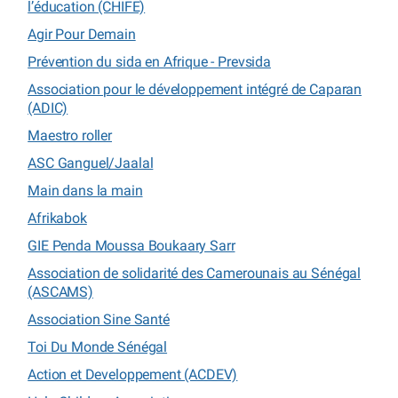
l’éducation (CHIFE)
Agir Pour Demain
Prévention du sida en Afrique - Prevsida
Association pour le développement intégré de Caparan
(ADIC)
Maestro roller
ASC Ganguel/Jaalal
Main dans la main
Afrikabok
GIE Penda Moussa Boukaary Sarr
Association de solidarité des Camerounais au Sénégal
(ASCAMS)
Association Sine Santé
Toi Du Monde Sénégal
Action et Developpement (ACDEV)