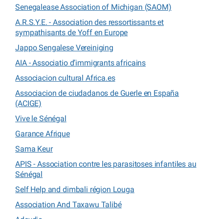
Senegalease Association of Michigan (SAOM)
A.R.S.Y.E. - Association des ressortissants et
sympathisants de Yoff en Europe
Jappo Sengalese Vereiniging
AIA - Associatio d’immigrants africains
Associacion cultural Africa.es
Associacion de ciudadanos de Guerle en España
(ACIGE)
Vive le Sénégal
Garance Afrique
Sama Keur
APIS - Association contre les parasitoses infantiles au
Sénégal
Self Help and dimbali région Louga
Association And Taxawu Talibé