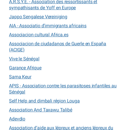
A.R.S.Y.E. - Association des ressortissants et
sympathisants de Yoff en Europe
Jappo Sengalese Vereiniging
AIA - Associatio d’immigrants africains
Associacion cultural Africa.es
Associacion de ciudadanos de Guerle en España
(ACIGE)
Vive le Sénégal
Garance Afrique
Sama Keur
APIS - Association contre les parasitoses infantiles au
Sénégal
Self Help and dimbali région Louga
Association And Taxawu Talibé
Adevdio
Association d’aide aux lépreux et anciens lépreux du