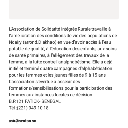
L’Association de Solidarité Intégrée Rurale travaille à
l’amélioration des conditions de vie des populations de
Ndairy (arrond.Diakhao) en vue d’avoir accès à l’eau
potable de qualité, à l’éducation des enfants, aux soins
de santé primaires, à l’allègement des travaux de la
femme, à la lutte contre l’analphabétisme. Elle a déjà
initié et terminé quatre campagnes d’alphabétisation
pour les femmes et les jeunes filles de 9 à 15 ans.
L’association s’évertue à asseoir des
formations/sensibilisations pour la participation des
femmes aux instances locales de décision.
B.P.121 FATICK- SENEGAL
Tél :(221) 949 10 18
asir
@
sentoo.sn