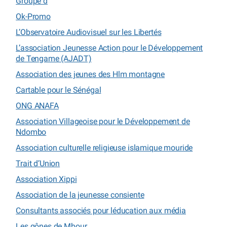
Groupe d
Ok-Promo
L’Observatoire Audiovisuel sur les Libertés
L’association Jeunesse Action pour le Développement
de Tengame (AJADT)
Association des jeunes des Hlm montagne
Cartable pour le Sénégal
ONG ANAFA
Association Villageoise pour le Développement de
Ndombo
Association culturelle religieuse islamique mouride
Trait d’Union
Association Xippi
Association de la jeunesse consiente
Consultants associés pour léducation aux média
Les gônes de Mbour