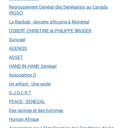
Regroupement Général des Sénégalais au Canada
(RGSC)
Le Baobab - épicerie africaine à Montréal
OSBERT CHRISTINE et PHILIPPE BRUGER
Sunugal
AGENCIS
ADSET
HAND IN HAND Sénégal
Association D
Un enfant - Une ecole
G.J.D.C.R.T
PEACE - SENEGAL
Des racines et des hommes
Human Afrique