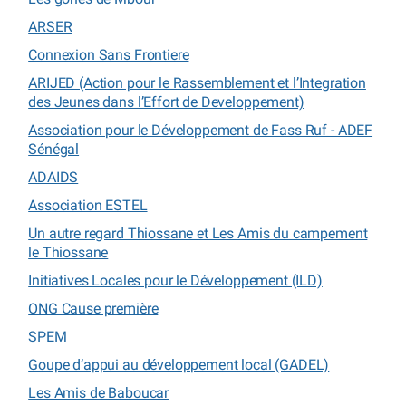
ARSER
Connexion Sans Frontiere
ARIJED (Action pour le Rassemblement et l’Integration
des Jeunes dans l’Effort de Developpement)
Association pour le Développement de Fass Ruf - ADEF
Sénégal
ADAIDS
Association ESTEL
Un autre regard Thiossane et Les Amis du campement
le Thiossane
Initiatives Locales pour le Développement (ILD)
ONG Cause première
SPEM
Goupe d’appui au développement local (GADEL)
Les Amis de Baboucar