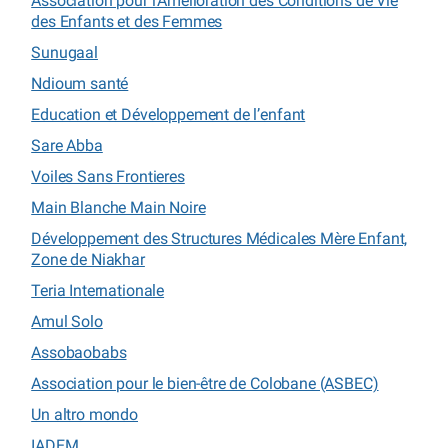
Association pour l’Amélioration des Conditions de Vie
des Enfants et des Femmes
Sunugaal
Ndioum santé
Education et Développement de l’enfant
Sare Abba
Voiles Sans Frontieres
Main Blanche Main Noire
Développement des Structures Médicales Mère Enfant,
Zone de Niakhar
Teria Internationale
Amul Solo
Assobaobabs
Association pour le bien-être de Colobane (ASBEC)
Un altro mondo
IADEM