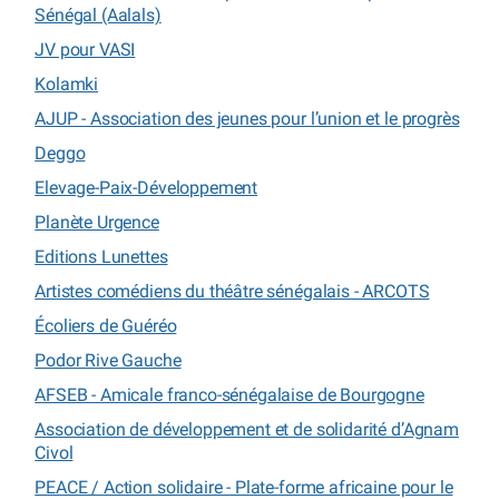
Sénégal (Aalals)
JV pour VASI
Kolamki
AJUP - Association des jeunes pour l’union et le progrès
Deggo
Elevage-Paix-Développement
Planète Urgence
Editions Lunettes
Artistes comédiens du théâtre sénégalais - ARCOTS
Écoliers de Guéréo
Podor Rive Gauche
AFSEB - Amicale franco-sénégalaise de Bourgogne
Association de développement et de solidarité d’Agnam
Civol
PEACE / Action solidaire - Plate-forme africaine pour le