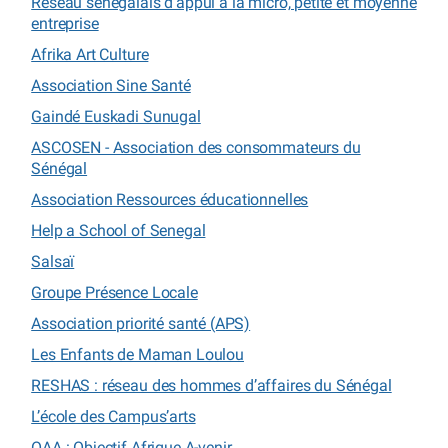
Réseau sénégalais d’appui à la micro, petite et moyenne
entreprise
Afrika Art Culture
Association Sine Santé
Gaindé Euskadi Sunugal
ASCOSEN - Association des consommateurs du
Sénégal
Association Ressources éducationnelles
Help a School of Senegal
Salsaï
Groupe Présence Locale
Association priorité santé (APS)
Les Enfants de Maman Loulou
RESHAS : réseau des hommes d’affaires du Sénégal
L’école des Campus’arts
OAA : Objectif Afrique A-venir