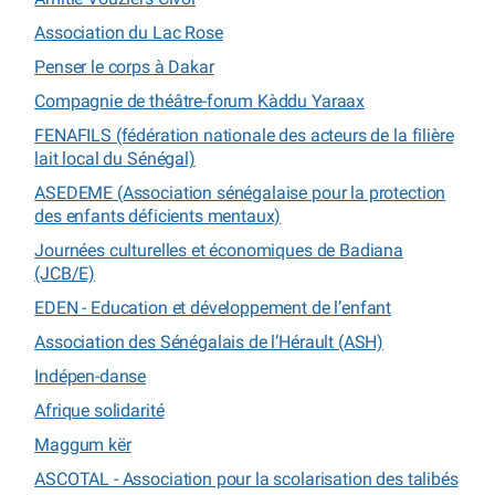
Association du Lac Rose
Penser le corps à Dakar
Compagnie de théâtre-forum Kàddu Yaraax
FENAFILS (fédération nationale des acteurs de la filière
lait local du Sénégal)
ASEDEME (Association sénégalaise pour la protection
des enfants déficients mentaux)
Journées culturelles et économiques de Badiana
(JCB/E)
EDEN - Education et développement de l’enfant
Association des Sénégalais de l’Hérault (ASH)
Indépen-danse
Afrique solidarité
Maggum kër
ASCOTAL - Association pour la scolarisation des talibés