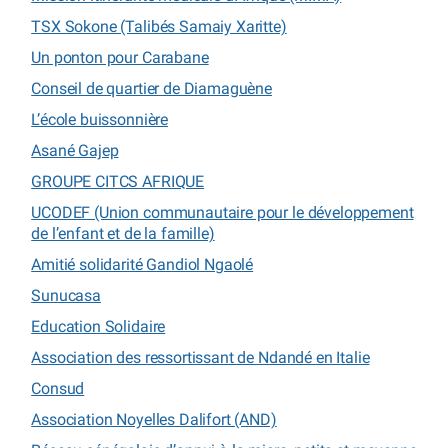
TSX Sokone (Talibés Samaiy Xaritte)
Un ponton pour Carabane
Conseil de quartier de Diamaguène
L’école buissonnière
Asané Gajep
GROUPE CITCS AFRIQUE
UCODEF (Union communautaire pour le développement
de l’enfant et de la famille)
Amitié solidarité Gandiol Ngaolé
Sunucasa
Education Solidaire
Association des ressortissant de Ndandé en Italie
Consud
Association Noyelles Dalifort (AND)