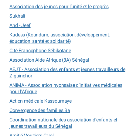
Association des jeunes pour l’unité et le progrès
Sukhali
And - Jeef
Kadess (Koundam, association, développement,
éducation, santé et solidarité)
Cité Francophone Sébikotane
Association Aide Afrique (3A) Sénégal
AEJT - Association des enfants et jeunes travailleurs de
Ziguinchor
ANIMA - Association nyonsaise d’initiatives médicales
pour l’Afrique
Action médicale Kassoumaye
Convergence des familles Ba
Coordination nationale des association d’enfants et
jeunes travailleurs du Sénégal
Amitié Vouziers Civol