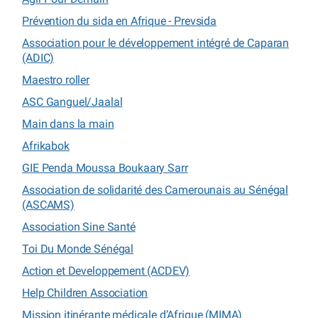
Prévention du sida en Afrique - Prevsida
Association pour le développement intégré de Caparan
(ADIC)
Maestro roller
ASC Ganguel/Jaalal
Main dans la main
Afrikabok
GIE Penda Moussa Boukaary Sarr
Association de solidarité des Camerounais au Sénégal
(ASCAMS)
Association Sine Santé
Toi Du Monde Sénégal
Action et Developpement (ACDEV)
Help Children Association
Mission itinérante médicale d’Afrique (MIMA)