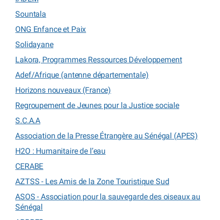
Sountala
ONG Enfance et Paix
Solidayane
Lakora, Programmes Ressources Développement
Adef/Afrique (antenne départementale)
Horizons nouveaux (France)
Regroupement de Jeunes pour la Justice sociale
S.C.A.A
Association de la Presse Étrangère au Sénégal (APES)
H2O : Humanitaire de l’eau
CERABE
AZTSS - Les Amis de la Zone Touristique Sud
ASOS - Association pour la sauvegarde des oiseaux au
Sénégal