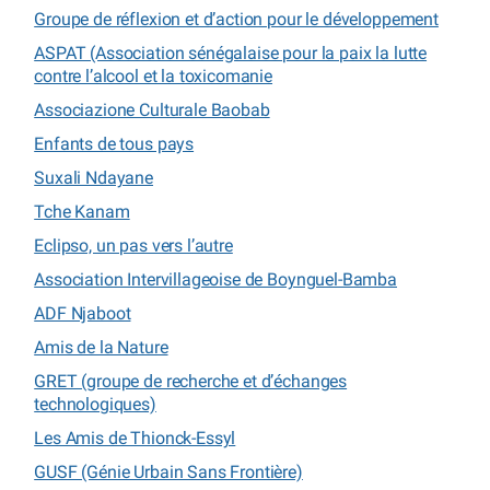
Groupe de réflexion et d’action pour le développement
ASPAT (Association sénégalaise pour la paix la lutte
contre l’alcool et la toxicomanie
Associazione Culturale Baobab
Enfants de tous pays
Suxali Ndayane
Tche Kanam
Eclipso, un pas vers l’autre
Association Intervillageoise de Boynguel-Bamba
ADF Njaboot
Amis de la Nature
GRET (groupe de recherche et d’échanges
technologiques)
Les Amis de Thionck-Essyl
GUSF (Génie Urbain Sans Frontière)