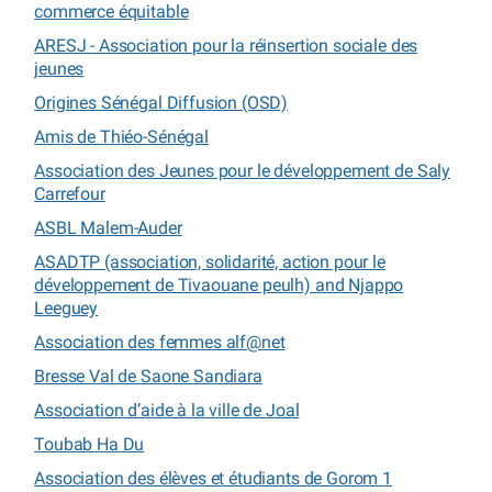
commerce équitable
ARESJ - Association pour la réinsertion sociale des
jeunes
Origines Sénégal Diffusion (OSD)
Amis de Thiéo-Sénégal
Association des Jeunes pour le développement de Saly
Carrefour
ASBL Malem-Auder
ASADTP (association, solidarité, action pour le
développement de Tivaouane peulh) and Njappo
Leeguey
Association des femmes alf@net
Bresse Val de Saone Sandiara
Association d’aide à la ville de Joal
Toubab Ha Du
Association des élèves et étudiants de Gorom 1