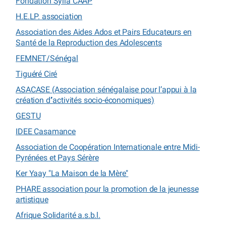
Fondation Sylla CAAP
H.E.LP. association
Association des Aides Ados et Pairs Educateurs en
Santé de la Reproduction des Adolescents
FEMNET/Sénégal
Tiguéré Ciré
ASACASE (Association sénégalaise pour l’appui à la
création d’’activités socio-économiques)
GESTU
IDEE Casamance
Association de Coopération Internationale entre Midi-
Pyrénées et Pays Sérère
Ker Yaay "La Maison de la Mère"
PHARE association pour la promotion de la jeunesse
artistique
Afrique Solidarité a.s.b.l.