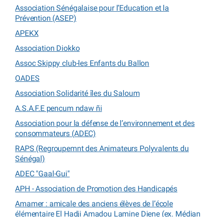
Association Sénégalaise pour l’Education et la
Prévention (ASEP)
APEKX
Association Diokko
Assoc Skippy club-les Enfants du Ballon
OADES
Association Solidarité îles du Saloum
A.S.A.F.E pencum ndaw ñi
Association pour la défense de l’environnement et des
consommateurs (ADEC)
RAPS (Regroupemnt des Animateurs Polyvalents du
Sénégal)
ADEC "Gaal-Gui"
APH - Association de Promotion des Handicapés
Amamer : amicale des anciens élèves de l’école
élémentaire El Hadji Amadou Lamine Diene (ex. Médian