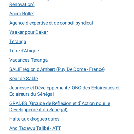
Rénovation)
Accro Roller
Agence d’expertise et de conseil syndical
Yaakar pour Dakar
Teranga
Terre d’Afrique
Vacances Téranga
SALIF région d’Ambert (Puy De Dome - France)
Keur de Sable
Jeunesse et Développement / ONG des Eclaireuses et
Eclaireurs du Sénégal
GRADES (Groupe de Reflexion et d`Action pour le
Developpement du Senegal)
Halte aux drogues dures
And Taxawu Talibé - ATT