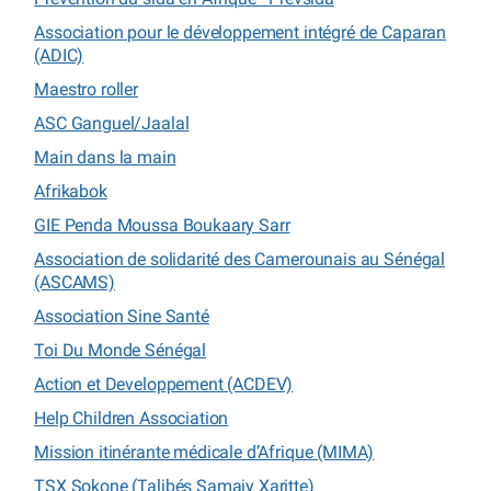
Association pour le développement intégré de Caparan
(ADIC)
Maestro roller
ASC Ganguel/Jaalal
Main dans la main
Afrikabok
GIE Penda Moussa Boukaary Sarr
Association de solidarité des Camerounais au Sénégal
(ASCAMS)
Association Sine Santé
Toi Du Monde Sénégal
Action et Developpement (ACDEV)
Help Children Association
Mission itinérante médicale d’Afrique (MIMA)
TSX Sokone (Talibés Samaiy Xaritte)