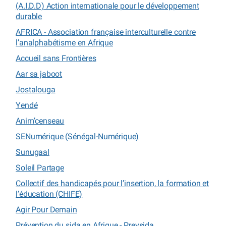
(A.I.D.D) Action internationale pour le développement
durable
AFRICA - Association française interculturelle contre
l’analphabétisme en Afrique
Accueil sans Frontières
Aar sa jaboot
Jostalouga
Yendé
Anim’censeau
SENumérique (Sénégal-Numérique)
Sunugaal
Soleil Partage
Collectif des handicapés pour l’insertion, la formation et
l’éducation (CHIFE)
Agir Pour Demain
Prévention du sida en Afrique - Prevsida