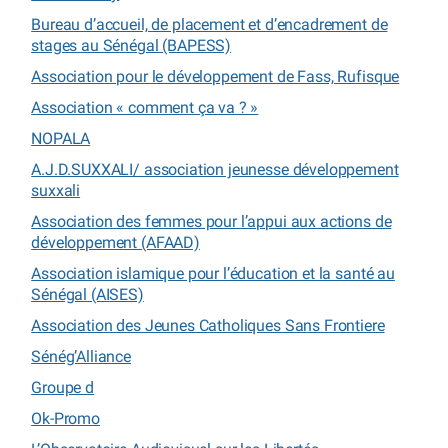
Bureau d’accueil, de placement et d’encadrement de
stages au Sénégal (BAPESS)
Association pour le développement de Fass, Rufisque
Association « comment ça va ? »
NOPALA
A.J.D.SUXXALI/ association jeunesse développement
suxxali
Association des femmes pour l’appui aux actions de
développement (AFAAD)
Association islamique pour l’éducation et la santé au
Sénégal (AISES)
Association des Jeunes Catholiques Sans Frontiere
Sénég’Alliance
Groupe d
Ok-Promo