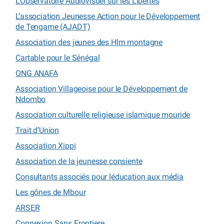
L’Observatoire Audiovisuel sur les Libertés
L’association Jeunesse Action pour le Développement
de Tengame (AJADT)
Association des jeunes des Hlm montagne
Cartable pour le Sénégal
ONG ANAFA
Association Villageoise pour le Développement de
Ndombo
Association culturelle religieuse islamique mouride
Trait d’Union
Association Xippi
Association de la jeunesse consiente
Consultants associés pour léducation aux média
Les gônes de Mbour
ARSER
Connexion Sans Frontiere