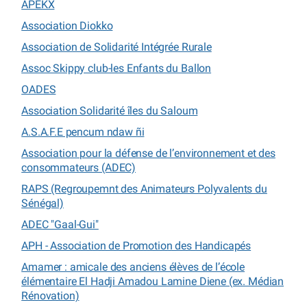
APEKX
Association Diokko
Association de Solidarité Intégrée Rurale
Assoc Skippy club-les Enfants du Ballon
OADES
Association Solidarité îles du Saloum
A.S.A.F.E pencum ndaw ñi
Association pour la défense de l’environnement et des
consommateurs (ADEC)
RAPS (Regroupemnt des Animateurs Polyvalents du
Sénégal)
ADEC "Gaal-Gui"
APH - Association de Promotion des Handicapés
Amamer : amicale des anciens élèves de l’école
élémentaire El Hadji Amadou Lamine Diene (ex. Médian
Rénovation)