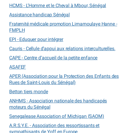
HCMS - L’Homme et le Cheval à Mbour, Sénégal
Assistance handicap Sénégal
Fraternité médicale promotion Limamoulaye Hanne -
FMPLH
EPI - Eduquer pour intégrer
Cauris - Cellule d’appui aux relations interculturelles.
CAPE - Centre d’accueil de la petite enfance
ASAFEF
APER (Association pour la Protection des Enfants des
Rues de Saint-Louis du Sénégal)
Betton tiers monde
ANHMS - Association nationale des handicapés
moteurs du Sénégal
Senegalease Association of Michigan (SAOM)
A.R.S.Y.E. - Association des ressortissants et
sympathisants de Yoff en Europe