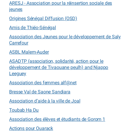
ARESJ - Association pour la réinsertion sociale des
jeunes
Origines Sénégal Diffusion (OSD)
Amis de Thiéo-Sénégal
Association des Jeunes pour le développement de Saly
Carrefour
ASBL Malem-Auder
ASADTP (association, solidarité, action pour le
développement de Tivaouane peulh) and Njappo
Leeguey
Association des femmes alf@net
Bresse Val de Saone Sandiara
Association d’aide à la ville de Joal
Toubab Ha Du
Association des élèves et étudiants de Gorom 1
Actions pour Ouarack