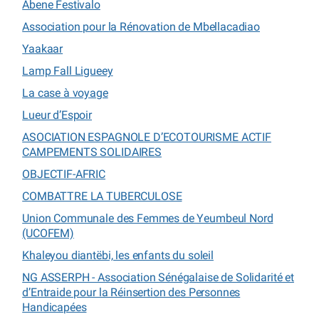
Abene Festivalo
Association pour la Rénovation de Mbellacadiao
Yaakaar
Lamp Fall Ligueey
La case à voyage
Lueur d’Espoir
ASOCIATION ESPAGNOLE D’ECOTOURISME ACTIF
CAMPEMENTS SOLIDAIRES
OBJECTIF-AFRIC
COMBATTRE LA TUBERCULOSE
Union Communale des Femmes de Yeumbeul Nord
(UCOFEM)
Khaleyou diantëbi, les enfants du soleil
NG ASSERPH - Association Sénégalaise de Solidarité et
d’Entraide pour la Réinsertion des Personnes
Handicapées