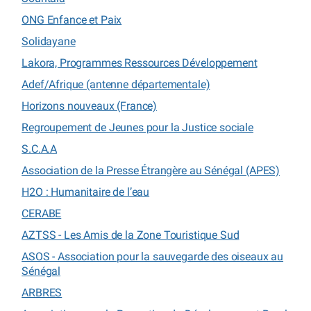
ONG Enfance et Paix
Solidayane
Lakora, Programmes Ressources Développement
Adef/Afrique (antenne départementale)
Horizons nouveaux (France)
Regroupement de Jeunes pour la Justice sociale
S.C.A.A
Association de la Presse Étrangère au Sénégal (APES)
H2O : Humanitaire de l’eau
CERABE
AZTSS - Les Amis de la Zone Touristique Sud
ASOS - Association pour la sauvegarde des oiseaux au
Sénégal
ARBRES