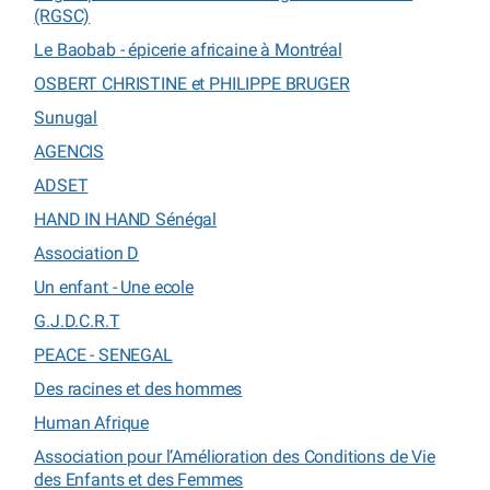
(RGSC)
Le Baobab - épicerie africaine à Montréal
OSBERT CHRISTINE et PHILIPPE BRUGER
Sunugal
AGENCIS
ADSET
HAND IN HAND Sénégal
Association D
Un enfant - Une ecole
G.J.D.C.R.T
PEACE - SENEGAL
Des racines et des hommes
Human Afrique
Association pour l’Amélioration des Conditions de Vie
des Enfants et des Femmes