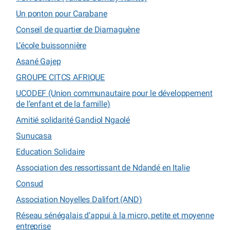
Un ponton pour Carabane
Conseil de quartier de Diamaguène
L’école buissonnière
Asané Gajep
GROUPE CITCS AFRIQUE
UCODEF (Union communautaire pour le développement
de l’enfant et de la famille)
Amitié solidarité Gandiol Ngaolé
Sunucasa
Education Solidaire
Association des ressortissant de Ndandé en Italie
Consud
Association Noyelles Dalifort (AND)
Réseau sénégalais d’appui à la micro, petite et moyenne
entreprise