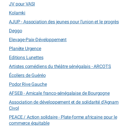
JV pour VASI
Kolamki
AJUP - Association des jeunes pour l’union et le progrès
Deggo
Elevage-Paix-Développement
Planète Urgence
Editions Lunettes
Artistes comédiens du théâtre sénégalais - ARCOTS
Écoliers de Guéréo
Podor Rive Gauche
AFSEB - Amicale franco-sénégalaise de Bourgogne
Association de développement et de solidarité d’Agnam
Civol
PEACE / Action solidaire - Plate-forme africaine pour le
commerce équitable