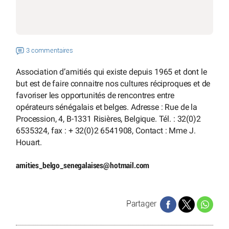
3 commentaires
Association d’amitiés qui existe depuis 1965 et dont le
but est de faire connaitre nos cultures réciproques et de
favoriser les opportunités de rencontres entre
opérateurs sénégalais et belges. Adresse : Rue de la
Procession, 4, B-1331 Risières, Belgique. Tél. : 32(0)2
6535324, fax : + 32(0)2 6541908, Contact : Mme J.
Houart.
amities_belgo_senegalaises
@
hotmail.com
Partager