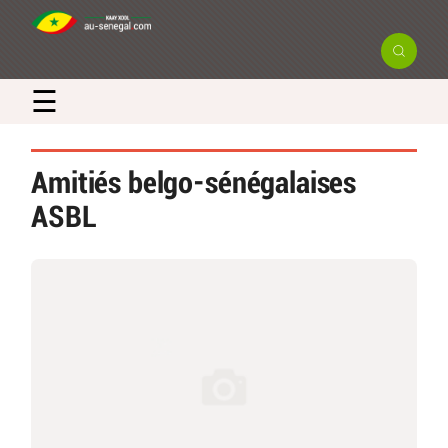
☰
Amitiés belgo-sénégalaises
ASBL