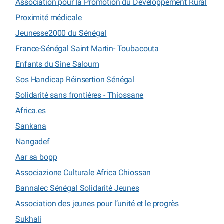
Association pour la Promotion du Développement Rural
Proximité médicale
Jeunesse2000 du Sénégal
France-Sénégal Saint Martin- Toubacouta
Enfants du Sine Saloum
Sos Handicap Réinsertion Sénégal
Solidarité sans frontières - Thiossane
Africa.es
Sankana
Nangadef
Aar sa bopp
Associazione Culturale Africa Chiossan
Bannalec Sénégal Solidarité Jeunes
Association des jeunes pour l’unité et le progrès
Sukhali