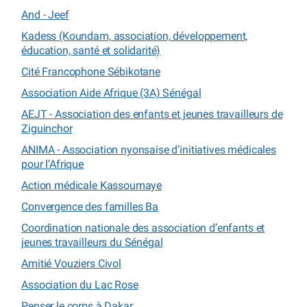
And - Jeef
Kadess (Koundam, association, développement,
éducation, santé et solidarité)
Cité Francophone Sébikotane
Association Aide Afrique (3A) Sénégal
AEJT - Association des enfants et jeunes travailleurs de
Ziguinchor
ANIMA - Association nyonsaise d’initiatives médicales
pour l’Afrique
Action médicale Kassoumaye
Convergence des familles Ba
Coordination nationale des association d’enfants et
jeunes travailleurs du Sénégal
Amitié Vouziers Civol
Association du Lac Rose
Penser le corps à Dakar