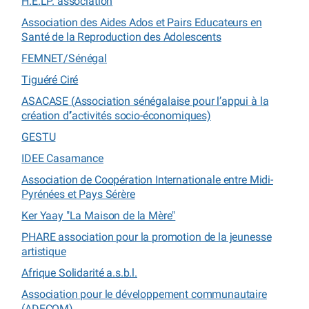
H.E.LP. association
Association des Aides Ados et Pairs Educateurs en
Santé de la Reproduction des Adolescents
FEMNET/Sénégal
Tiguéré Ciré
ASACASE (Association sénégalaise pour l’appui à la
création d’’activités socio-économiques)
GESTU
IDEE Casamance
Association de Coopération Internationale entre Midi-
Pyrénées et Pays Sérère
Ker Yaay "La Maison de la Mère"
PHARE association pour la promotion de la jeunesse
artistique
Afrique Solidarité a.s.b.l.
Association pour le développement communautaire
(ADECOM)