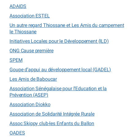
ADAIDS
Association ESTEL
Un autre regard Thiossane et Les Amis du campement
le Thiossane
Initiatives Locales pour le Développement (ILD)
ONG Cause première
SPEM
Goupe d’appui au développement local (GADEL)
Les Amis de Baboucar
Association Sénégalaise pour l’Education et la
Prévention (ASEP)
Association Diokko
Association de Solidarité Intégrée Rurale
Assoc Skippy club-les Enfants du Ballon
OADES