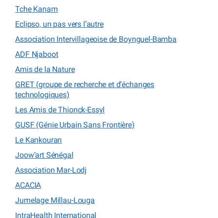
Tche Kanam
Eclipso, un pas vers l’autre
Association Intervillageoise de Boynguel-Bamba
ADF Njaboot
Amis de la Nature
GRET (groupe de recherche et d’échanges
technologiques)
Les Amis de Thionck-Essyl
GUSF (Génie Urbain Sans Frontière)
Le Kankouran
Joow’art Sénégal
Association Mar-Lodj
ACACIA
Jumelage Millau-Louga
IntraHealth International