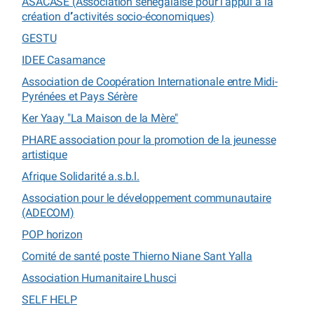
ASACASE (Association sénégalaise pour l’appui à la
création d’’activités socio-économiques)
GESTU
IDEE Casamance
Association de Coopération Internationale entre Midi-
Pyrénées et Pays Sérère
Ker Yaay "La Maison de la Mère"
PHARE association pour la promotion de la jeunesse
artistique
Afrique Solidarité a.s.b.l.
Association pour le développement communautaire
(ADECOM)
POP horizon
Comité de santé poste Thierno Niane Sant Yalla
Association Humanitaire Lhusci
SELF HELP