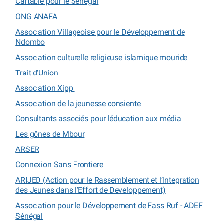
Cartable pour le Sénégal
ONG ANAFA
Association Villageoise pour le Développement de
Ndombo
Association culturelle religieuse islamique mouride
Trait d’Union
Association Xippi
Association de la jeunesse consiente
Consultants associés pour léducation aux média
Les gônes de Mbour
ARSER
Connexion Sans Frontiere
ARIJED (Action pour le Rassemblement et l’Integration
des Jeunes dans l’Effort de Developpement)
Association pour le Développement de Fass Ruf - ADEF
Sénégal