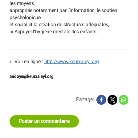
les moyens
appropriés notamment par l’information, le soutien
psychologique
et social et la création de structures adéquates,
» Appuyer l’hygiène mentale des enfants.
Voir en ligne :
http://www.keurxaleyi.org
andoye
@
keurxaleyi.org
Partager
Poster un commentaire