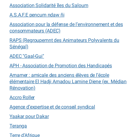
Association Solidarité îles du Saloum
A.S.A.F.E pencum ndaw ñi
Association pour la défense de l’environnement et des
consommateurs (ADEC)
RAPS (Regroupemnt des Animateurs Polyvalents du
Sénégal)
ADEC "Gaal-Gui"
APH - Association de Promotion des Handicapés
Amamer : amicale des anciens élèves de l’école
élémentaire El Hadji Amadou Lamine Diene (ex. Médian
Rénovation)
Accro Roller
Agence d’expertise et de conseil syndical
Yaakar pour Dakar
Teranga
Terre d’Afrique