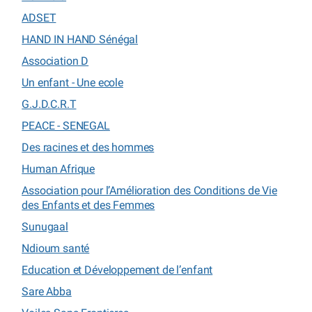
ADSET
HAND IN HAND Sénégal
Association D
Un enfant - Une ecole
G.J.D.C.R.T
PEACE - SENEGAL
Des racines et des hommes
Human Afrique
Association pour l’Amélioration des Conditions de Vie
des Enfants et des Femmes
Sunugaal
Ndioum santé
Education et Développement de l’enfant
Sare Abba