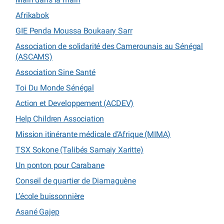
Afrikabok
GIE Penda Moussa Boukaary Sarr
Association de solidarité des Camerounais au Sénégal
(ASCAMS)
Association Sine Santé
Toi Du Monde Sénégal
Action et Developpement (ACDEV)
Help Children Association
Mission itinérante médicale d’Afrique (MIMA)
TSX Sokone (Talibés Samaiy Xaritte)
Un ponton pour Carabane
Conseil de quartier de Diamaguène
L’école buissonnière
Asané Gajep