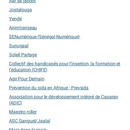
Aar sa jaboot
Jostalouga
Yendé
Anim’censeau
SENumérique (Sénégal-Numérique)
Sunugaal
Soleil Partage
Collectif des handicapés pour l’insertion, la formation et
l’éducation (CHIFE)
Agir Pour Demain
Prévention du sida en Afrique - Prevsida
Association pour le développement intégré de Caparan
(ADIC)
Maestro roller
ASC Ganguel/Jaalal
Main dans la main