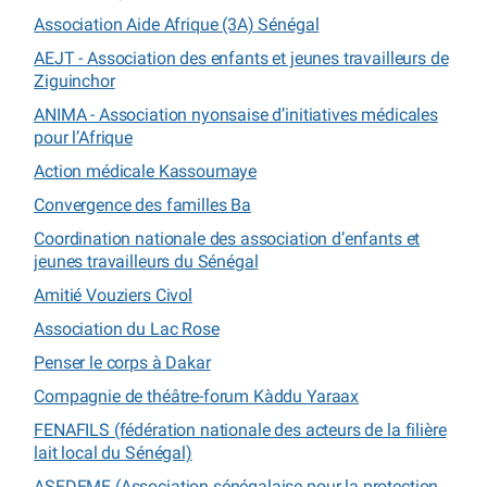
Association Aide Afrique (3A) Sénégal
AEJT - Association des enfants et jeunes travailleurs de
Ziguinchor
ANIMA - Association nyonsaise d’initiatives médicales
pour l’Afrique
Action médicale Kassoumaye
Convergence des familles Ba
Coordination nationale des association d’enfants et
jeunes travailleurs du Sénégal
Amitié Vouziers Civol
Association du Lac Rose
Penser le corps à Dakar
Compagnie de théâtre-forum Kàddu Yaraax
FENAFILS (fédération nationale des acteurs de la filière
lait local du Sénégal)
ASEDEME (Association sénégalaise pour la protection