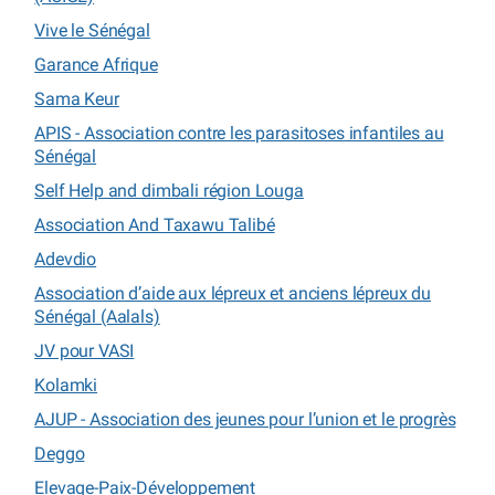
Vive le Sénégal
Garance Afrique
Sama Keur
APIS - Association contre les parasitoses infantiles au
Sénégal
Self Help and dimbali région Louga
Association And Taxawu Talibé
Adevdio
Association d’aide aux lépreux et anciens lépreux du
Sénégal (Aalals)
JV pour VASI
Kolamki
AJUP - Association des jeunes pour l’union et le progrès
Deggo
Elevage-Paix-Développement