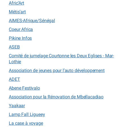
Afric’Art
Métis’art
AIMES-Afrique/Sénégal
Coeur Africa
Pikine Infos
ASEB
Comité de jumelage Courtonne les Deux Eglises - Mar-
Lothie
Association de jeunes pour l’auto développement
ADET
Abene Festivalo
Association pour la Rénovation de Mbellacadiao
Yaakaar
Lamp Fall Ligueey
La case à voyage