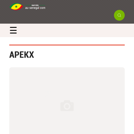
☰
APEKX