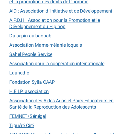
et la promotion des droits de l ’homme
AID : Association d ’Initiative et de Développement
A.P.D.H : Association pour la Promotion et le
Développement du Hip hop
Du sapin au baobab
Association Mame-mélanie loquais
Sahel People Service
Association pour la coopération internationale
Launatho
Fondation Sylla CAAP
H.E.LP. association
Association des Aides Ados et Pairs Educateurs en
Santé de la Reproduction des Adolescents
FEMNET/Sénégal
Tiguéré Ciré