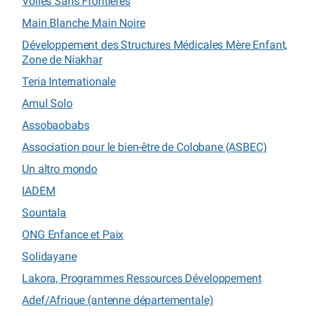
Voiles Sans Frontieres
Main Blanche Main Noire
Développement des Structures Médicales Mère Enfant,
Zone de Niakhar
Teria Internationale
Amul Solo
Assobaobabs
Association pour le bien-être de Colobane (ASBEC)
Un altro mondo
IADEM
Sountala
ONG Enfance et Paix
Solidayane
Lakora, Programmes Ressources Développement
Adef/Afrique (antenne départementale)