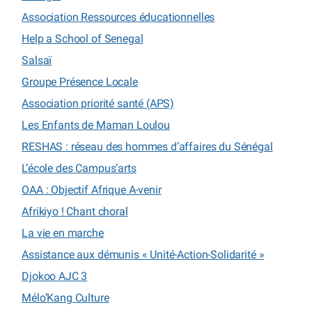
Association Ressources éducationnelles
Help a School of Senegal
Salsaï
Groupe Présence Locale
Association priorité santé (APS)
Les Enfants de Maman Loulou
RESHAS : réseau des hommes d’affaires du Sénégal
L’école des Campus’arts
OAA : Objectif Afrique A-venir
Afrikiyo ! Chant choral
La vie en marche
Assistance aux démunis « Unité-Action-Solidarité »
Djokoo AJC 3
Mélo’Kang Culture