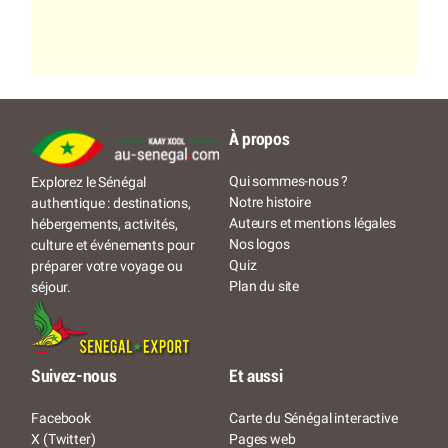
À propos
Qui sommes-nous ?
Explorez le Sénégal
Notre histoire
authentique : destinations,
Auteurs et mentions légales
hébergements, activités,
Nos logos
culture et événements pour
Quiz
préparer votre voyage ou
Plan du site
séjour.
Suivez-nous
Et aussi
Facebook
Carte du Sénégal interactive
X (Twitter)
Pages web