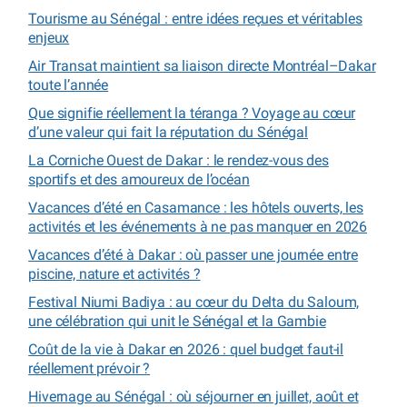
Tourisme au Sénégal : entre idées reçues et véritables
enjeux
Air Transat maintient sa liaison directe Montréal–Dakar
toute l’année
Que signifie réellement la téranga ? Voyage au cœur
d’une valeur qui fait la réputation du Sénégal
La Corniche Ouest de Dakar : le rendez-vous des
sportifs et des amoureux de l’océan
Vacances d’été en Casamance : les hôtels ouverts, les
activités et les événements à ne pas manquer en 2026
Vacances d’été à Dakar : où passer une journée entre
piscine, nature et activités ?
Festival Niumi Badiya : au cœur du Delta du Saloum,
une célébration qui unit le Sénégal et la Gambie
Coût de la vie à Dakar en 2026 : quel budget faut-il
réellement prévoir ?
Hivernage au Sénégal : où séjourner en juillet, août et