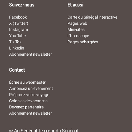
Suivez-nous
Et aussi
Facebook
Carte du Sénégal interactive
X (Twitter)
Pages web
Instagram
Mini-sites
You Tube
L’horoscope
Tik Tok
Pages hébergées
Linkedin
Abonnement newsletter
Contact
Écrire au webmaster
Annoncez un événement
Préparez votre voyage
Colonies de vacances
Devenez partenaire
Abonnement newsletter
© Au Sénégal, le cœur du Sénégal