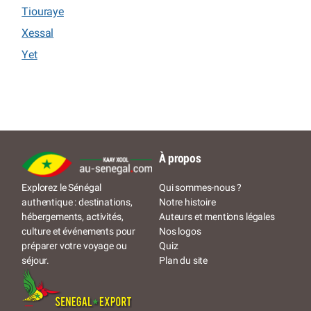
Tiouraye
Xessal
Yet
À propos
Qui sommes-nous ?
Explorez le Sénégal
Notre histoire
authentique : destinations,
Auteurs et mentions légales
hébergements, activités,
Nos logos
culture et événements pour
Quiz
préparer votre voyage ou
Plan du site
séjour.